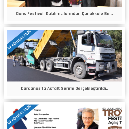
Dans Festivali Katılımcılarından Çanakkale Bel..
07 Ağustos 2026
Dardanos'ta Asfalt Serimi Gerçekleştirildi..
07 Ağustos 2026