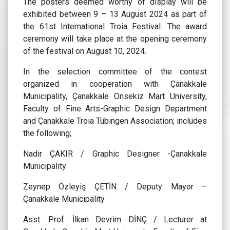
The posters deemed worthy of display will be
exhibited between 9 – 13 August 2024 as part of
the 61st International Troia Festival. The award
ceremony will take place at the opening ceremony
of the festival on August 10, 2024.
In the selection committee of the contest
organized in cooperation with Çanakkale
Municipality, Çanakkale Onsekiz Mart University,
Faculty of Fine Arts-Graphic Design Department
and Çanakkale Troia Tübingen Association; includes
the following;
Nadir ÇAKIR / Graphic Designer -Çanakkale
Municipality
Zeynep Özleyiş ÇETİN / Deputy Mayor –
Çanakkale Municipality
Asst. Prof. İlkan Devrim DİNÇ / Lecturer at