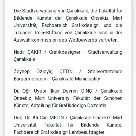
Die Stadtverwaltung von Çanakkale, die Fakultät für
Bildende Künste der Çanakkale Onsekiz Mart
Universität, Fachbereich Grafikdesign, und die
Tübinger Troja-Stiftung von Çanakkale sind in der
Auswahlkommission des Wettbewerbs vertreten;
Nadir ÇAKIR / Grafikdesigner - Stadtverwaltung
Çanakkale
Zeynep Özleyiş ÇETİN / Stellvertretende
Bürgermeisterin - Çanakkale Municipality
Dr. Öğr. Üyesi İlkan Devrim DİNÇ / Çanakkale
Onsekiz Mart University Fakultät der Schönen
Künste, Abteilung für Grafikdesign Dozentin
Doç. Dr. Ali Can METİN / Çanakkale Onsekiz Mart
Universität, Fakultät für Bildende Künste,
Fachbereich Grafikdesign Lehrbeauftragter