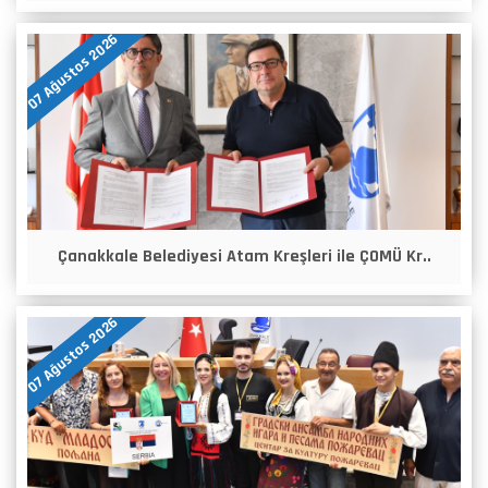
07 Ağustos 2026
Çanakkale Belediyesi Atam Kreşleri ile ÇOMÜ Kr..
07 Ağustos 2026