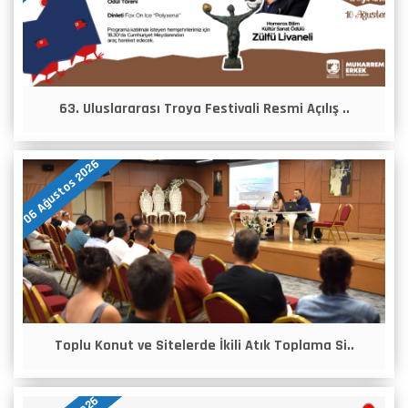
63. Uluslararası Troya Festivali Resmi Açılış ..
06 Ağustos 2026
Toplu Konut ve Sitelerde İkili Atık Toplama Si..