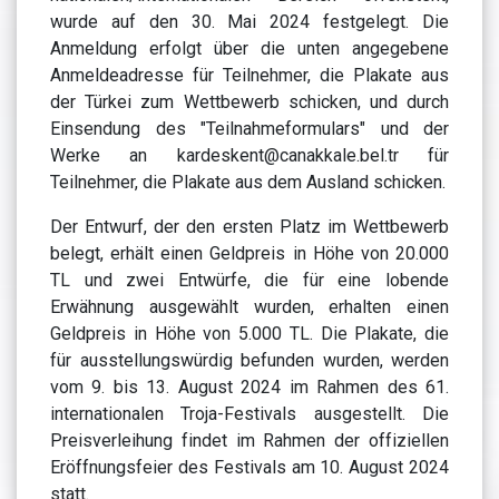
wurde auf den 30. Mai 2024 festgelegt. Die
Anmeldung erfolgt über die unten angegebene
Anmeldeadresse für Teilnehmer, die Plakate aus
der Türkei zum Wettbewerb schicken, und durch
Einsendung des "Teilnahmeformulars" und der
Werke an kardeskent@canakkale.bel.tr für
Teilnehmer, die Plakate aus dem Ausland schicken.
Der Entwurf, der den ersten Platz im Wettbewerb
belegt, erhält einen Geldpreis in Höhe von 20.000
TL und zwei Entwürfe, die für eine lobende
Erwähnung ausgewählt wurden, erhalten einen
Geldpreis in Höhe von 5.000 TL. Die Plakate, die
für ausstellungswürdig befunden wurden, werden
vom 9. bis 13. August 2024 im Rahmen des 61.
internationalen Troja-Festivals ausgestellt. Die
Preisverleihung findet im Rahmen der offiziellen
Eröffnungsfeier des Festivals am 10. August 2024
statt.