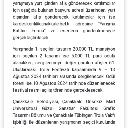
yarışmaya yurt içinden afiş gönderecek katılımcılar
için aşağıda bulunan başvuru adresi üzerinden, yurt
dışından afiş gönderecek katılımcılar için ise
kardeskent@canakkale.bel.tr adresine “Yarışma
Katılım Formu” ve eserlerin gönderilmesiyle
gerçekleştirilecek.
Yarışmada 1. seçilen tasarım 20.000 TL, mansiyon
için seçilen 2 tasarım ise 5.000 TL para ödülü
alacakken; sergilenmeye değer görülen afişler 61.
Uluslararası Troia Festivali kapsamında 9 – 13
Ağustos 2024 tarihleri arasında sergilenecek. Ödül
töreni ise 10 Ağustos 2024 tarihinde düzenlenecek
festival resmi açılış töreninde gerçekleşecek.
Çanakkale Belediyesi, Çanakkale Onsekiz Mart
Üniversitesi Güzel Sanatlar Fakültesi Grafik
Tasarımı Bölümü ve Çanakkale Tübingen Troia Vakfı
işbirliği ile düzenlenen yarışmanın seçici kurulunda