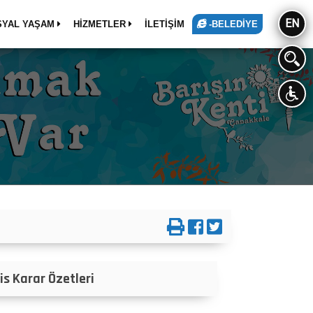
EN
SYAL YAŞAM
HİZMETLER
İLETİŞİM
-BELEDİYE
is Karar Özetleri