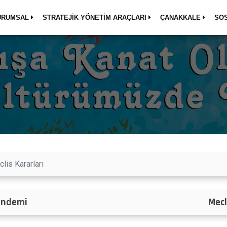
URUMSAL
STRATEJİK YÖNETİM ARAÇLARI
ÇANAKKALE
SO
lis Kararları
Gündemi
Mecl