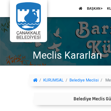
BAŞKAN
K
Meclis Kararları
KURUMSAL
Belediye Meclisi
Mec
Belediye Meclis 