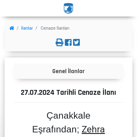
İlanlar
Cenaze İlanları
Genel İlanlar
27.07.2024 Tarihli Cenaze İlanı
Çanakkale
Zehra
Eşrafından;