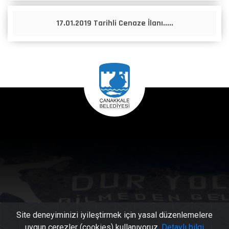
17.01.2019 Tarihli Cenaze İlanı.....
Site deneyiminizi iyileştirmek için yasal düzenlemelere
uygun çerezler (cookies) kullanıyoruz.
Detaylı bilgi