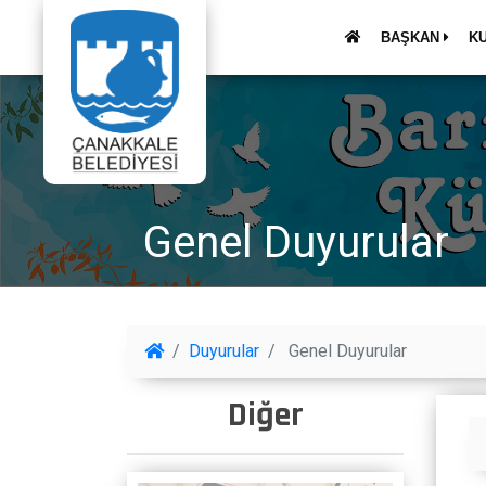
BAŞKAN
K
Genel Duyurular
Duyurular
Genel Duyurular
Diğer
Genel Duyuru