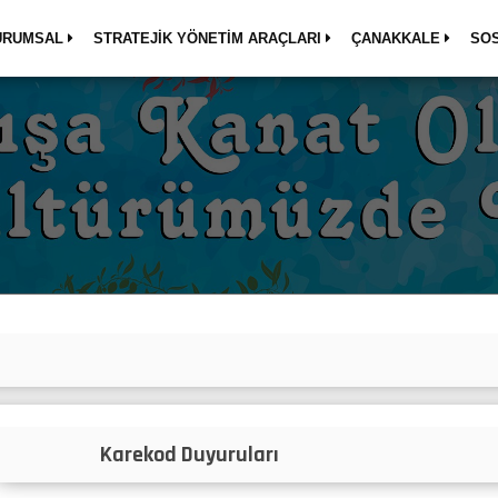
URUMSAL
STRATEJİK YÖNETİM ARAÇLARI
ÇANAKKALE
SO
lar
Karekod Duyuruları