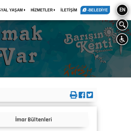
EN
SYAL YAŞAM
HİZMETLER
İLETİŞİM
-BELEDİYE
İmar Bültenleri