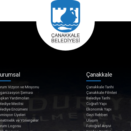
urumsal
Çanakkale
rum Vizyon ve Misyonu
Çanakkale Tarihi
rganizasyon Şeması
Çanakkale Filmleri
şkan Yardımcıları
Belediye Tarihi
lediye Meclisi
Coğrafi Yapı
lediye Encümeni
Ekonomik Yapı
misyon Üyeleri
Gezi Rehberi
netmelik ve Yönergeler
Ulaşım
urum Logosu
Fotoğraf Arşivi