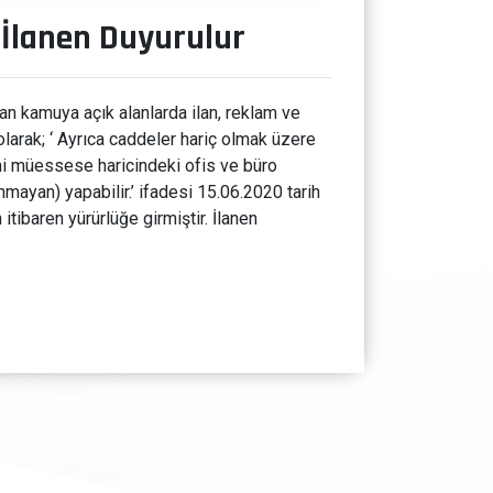
 İlanen Duyurulur
an kamuya açık alanlarda ilan, reklam ve
olarak; ‘ Ayrıca caddeler hariç olmak üzere
hi müessese haricindeki ofis ve büro
nmayan) yapabilir.’ ifadesi 15.06.2020 tarih
itibaren yürürlüğe girmiştir. İlanen