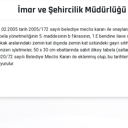
İmar ve Şehircilik Müdürlüğü
.02.2005 tarih 2005/172 sayılı belediye meclis kararı ile onaylan
bela yönetmeliğinin 5. maddesinin b fıkrasının, 1.E bendine ilave 
kak aralarındaki zemin kat dışında zemin kat üstündeki gayrı sıh
nzeri işletmeler, 50 x 30 cm ebatlarında sabit dikey tabela (salla
20/72 sayılı Belediye Meclis Kararı ile eklenmiş olup; bu tarihten 
yurulur.