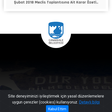
Şubat 2018 Meclis Toplantısına Ait Karar Özetl..
Site deneyiminizi iyileştirmek için yasal düzenlemelere
uygun çerezler (cookies) kullanıyoruz.
Detaylı bilgi
444 17
Kabul Ettim
Başkan'a Mesaj