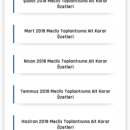
Şubat 2018 Meclis Toplantısına Ait Karar
Özetleri
Mart 2018 Meclis Toplantısına Ait Karar
Özetleri
Nisan 2018 Meclis Toplantısına Ait Karar
Özetleri
Temmuz 2018 Meclis Toplantısına Ait Karar
Özetleri
Haziran 2018 Meclis Toplantısına Ait Karar
Özetleri