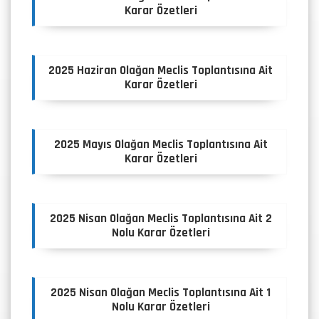
Karar Özetleri
2025 Haziran Olağan Meclis Toplantısına Ait
Karar Özetleri
2025 Mayıs Olağan Meclis Toplantısına Ait
Karar Özetleri
2025 Nisan Olağan Meclis Toplantısına Ait 2
Nolu Karar Özetleri
2025 Nisan Olağan Meclis Toplantısına Ait 1
Nolu Karar Özetleri