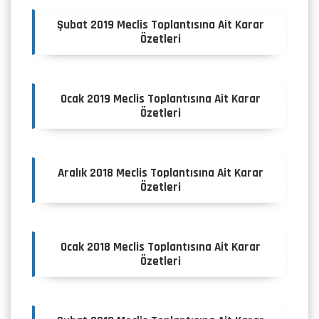
Şubat 2019 Meclis Toplantısına Ait Karar
Özetleri
Ocak 2019 Meclis Toplantısına Ait Karar
Özetleri
Aralık 2018 Meclis Toplantısına Ait Karar
Özetleri
Ocak 2018 Meclis Toplantısına Ait Karar
Özetleri