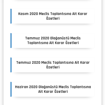
Kasım 2020 Meclis Toplantısına Ait Karar
Özetleri
Temmuz 2020 Olağanüstü Meclis
Toplantısına Ait Karar Özetleri
Temmuz 2020 Meclis Toplantısına Ait Karar
Özetleri
Haziran 2020 Olağanüstü Meclis Toplantısına
Ait Karar Özetleri