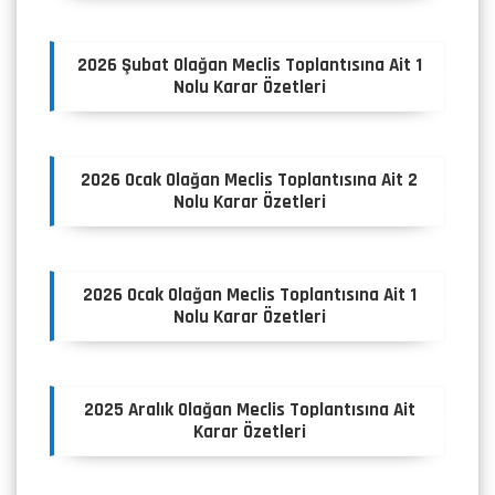
2026 Şubat Olağan Meclis Toplantısına Ait 1
Nolu Karar Özetleri
2026 Ocak Olağan Meclis Toplantısına Ait 2
Nolu Karar Özetleri
2026 Ocak Olağan Meclis Toplantısına Ait 1
Nolu Karar Özetleri
2025 Aralık Olağan Meclis Toplantısına Ait
Karar Özetleri