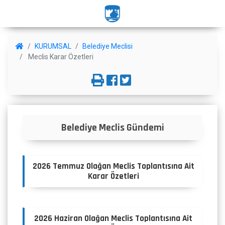
KURUMSAL
Belediye Meclisi
Meclis Karar Özetleri
Meclis Karar Özetleri
2026 Temmuz Olağan Meclis Toplantısına Ait
Karar Özetleri
2026 Haziran Olağan Meclis Toplantısına Ait