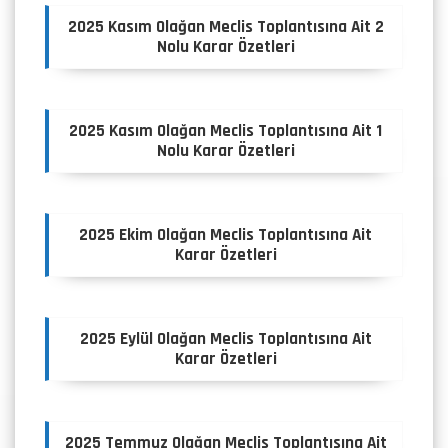
2025 Kasım Olağan Meclis Toplantısına Ait 2
Nolu Karar Özetleri
2025 Kasım Olağan Meclis Toplantısına Ait 1
Nolu Karar Özetleri
2025 Ekim Olağan Meclis Toplantısına Ait
Karar Özetleri
2025 Eylül Olağan Meclis Toplantısına Ait
Karar Özetleri
2025 Temmuz Olağan Meclis Toplantısına Ait