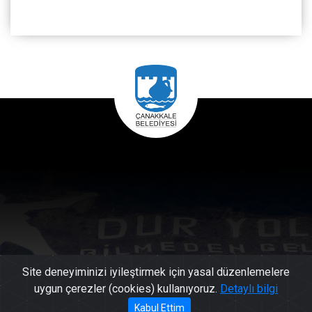
Site deneyiminizi iyileştirmek için yasal düzenlemelere
uygun çerezler (cookies) kullanıyoruz.
Detaylı bilgi
444 17
Kabul Ettim