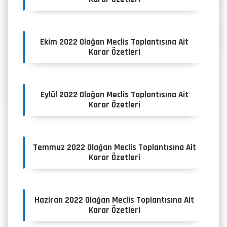
Ekim 2022 Olağan Meclis Toplantısına Ait
Karar Özetleri
Eylül 2022 Olağan Meclis Toplantısına Ait
Karar Özetleri
Temmuz 2022 Olağan Meclis Toplantısına Ait
Karar Özetleri
Haziran 2022 Olağan Meclis Toplantısına Ait
Karar Özetleri