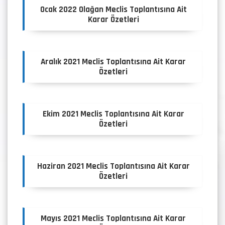
Ocak 2022 Olağan Meclis Toplantısına Ait
Karar Özetleri
Aralık 2021 Meclis Toplantısına Ait Karar
Özetleri
Ekim 2021 Meclis Toplantısına Ait Karar
Özetleri
Haziran 2021 Meclis Toplantısına Ait Karar
Özetleri
Mayıs 2021 Meclis Toplantısına Ait Karar