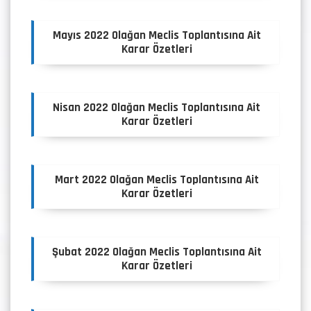
Mayıs 2022 Olağan Meclis Toplantısına Ait
Karar Özetleri
Nisan 2022 Olağan Meclis Toplantısına Ait
Karar Özetleri
Mart 2022 Olağan Meclis Toplantısına Ait
Karar Özetleri
Şubat 2022 Olağan Meclis Toplantısına Ait
Karar Özetleri