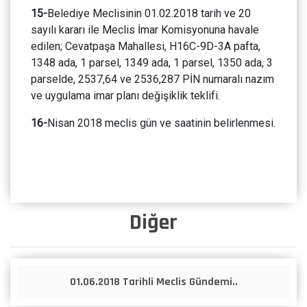
15-
Belediye Meclisinin 01.02.2018 tarih ve 20
sayılı kararı ile Meclis İmar Komisyonuna havale
edilen; Cevatpaşa Mahallesi, H16C-9D-3A pafta,
1348 ada, 1 parsel, 1349 ada, 1 parsel, 1350 ada, 3
parselde, 2537,64 ve 2536,287 PİN numaralı nazım
ve uygulama imar planı değişiklik teklifi.
16-
Nisan 2018 meclis gün ve saatinin belirlenmesi.
Diğer
01.06.2018 Tarihli Meclis Gündemi..