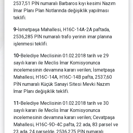
2537,51 PİN numaralı Barbaros kıyı kesimi Nazım
İmar Planı Plan Notlarında değişiklik yapılması
teklifi.
9-
İsmetpaşa Mahallesi, H16C-14A-2A paftada,
2536,285 PİN numaralı trafo yerinin imar planına
işlenmesi teklifi.
10-
Belediye Meclisinin 01.02.2018 tarih ve 29
sayılı kararı ile Meclis İmar Komisyonunca
incelemesinin devamına kararı verilen; İsmetpaşa
Mahallesi, H16C-14A, H16C-14B pafta, 2537,60
PİN numaralı Küçük Sanayi Sitesi Mevki Nazım
İmar Planı değişiklik teklifi.
11-
Belediye Meclisinin 01.02.2018 tarih ve 30
sayılı kararı ile Meclis İmar Komisyonunca
incelemesinin devamına kararı verilen; Cevatpaşa
Mahallesi, H16C-9D-4C pafta, 22 ada, 83 parsel ve
23 ada, 24 parselde, 2536,275 PİN numaralı