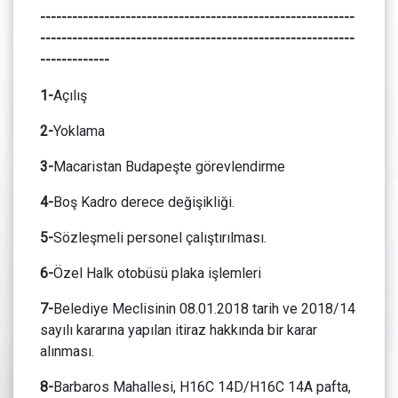
-----------------------------------------------------------
-----------------------------------------------------------
-------------
1-
Açılış
2-
Yoklama
3-
Macaristan Budapeşte görevlendirme
4-
Boş Kadro derece değişikliği.
5-
Sözleşmeli personel çalıştırılması.
6-
Özel Halk otobüsü plaka işlemleri
7-
Belediye Meclisinin 08.01.2018 tarih ve 2018/14
sayılı kararına yapılan itiraz hakkında bir karar
alınması.
8-
Barbaros Mahallesi, H16C 14D/H16C 14A pafta,