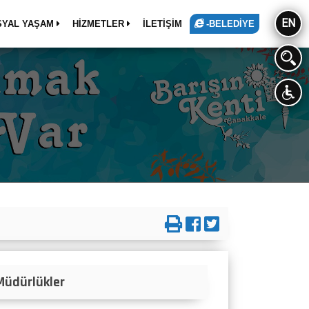
EN
SYAL YAŞAM
HİZMETLER
İLETİŞİM
-BELEDİYE
Müdürlükler