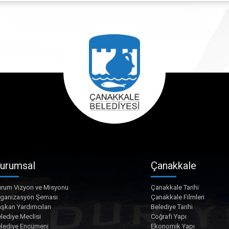
urumsal
Çanakkale
rum Vizyon ve Misyonu
Çanakkale Tarihi
rganizasyon Şeması
Çanakkale Filmleri
şkan Yardımcıları
Belediye Tarihi
lediye Meclisi
Coğrafi Yapı
lediye Encümeni
Ekonomik Yapı