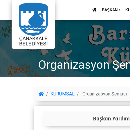
BAŞKAN
K
Organizasyon Şe
KURUMSAL
Organizasyon Şeması
Başkan Yardımc