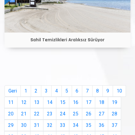
Sahil Temizlikleri Aralıksız Sürüyor
Geri
1
2
3
4
5
6
7
8
9
10
11
12
13
14
15
16
17
18
19
20
21
22
23
24
25
26
27
28
29
30
31
32
33
34
35
36
37