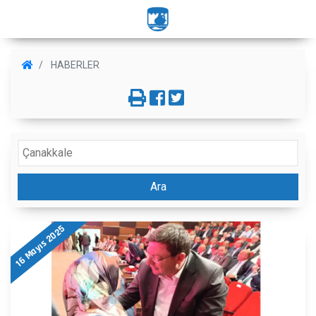
HABERLER
Ara
16 Mayıs 2025