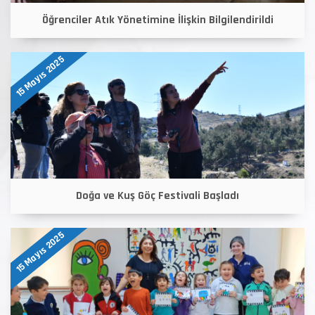
Öğrenciler Atık Yönetimine İlişkin Bilgilendirildi
15 Mayıs 2025
Doğa ve Kuş Göç Festivali Başladı
15 Mayıs 2025