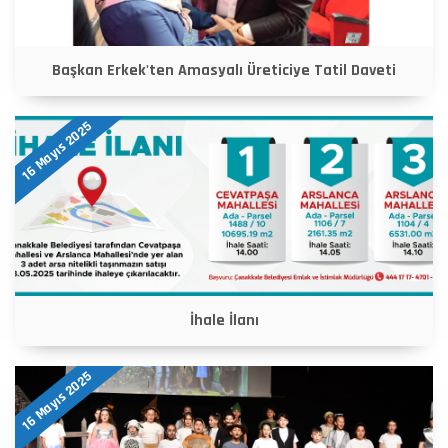
Başkan Erkek'ten Amasyalı Üreticiye Tatil Daveti
16 Mayıs 2025
İhale İlanı
16 Mayıs 2025