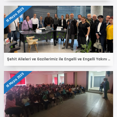
15 Mayıs 2025
Şehit Aileleri ve Gazilerimiz ile Engelli ve Engelli Yakını ..
15 Mayıs 2025