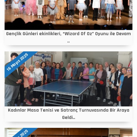
Gençlik Günleri ekinlikleri, “Wizard Of Oz” Oyunu ile Devam
..
16 Mayıs 2025
Kadınlar Masa Tenisi ve Satranç Turnuvasında Bir Araya
Geldi..