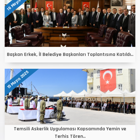
16 Mayıs 2025
Başkan Erkek, İl Belediye Başkanları Toplantısına Katıldı..
15 Mayıs 2025
Temsili Askerlik Uygulaması Kapsamında Yemin ve
Terhis Tören..