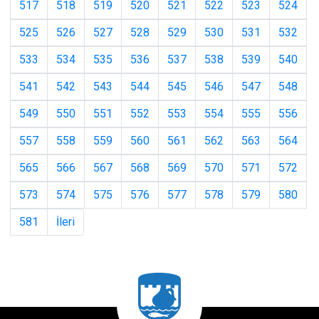
517
518
519
520
521
522
523
524
525
526
527
528
529
530
531
532
533
534
535
536
537
538
539
540
541
542
543
544
545
546
547
548
549
550
551
552
553
554
555
556
557
558
559
560
561
562
563
564
565
566
567
568
569
570
571
572
573
574
575
576
577
578
579
580
581
İleri