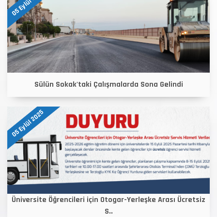
05 Eylül 2025
Sülün Sokak'taki Çalışmalarda Sona Gelindi
05 Eylül 2025
Üniversite Öğrencileri için Otogar-Yerleşke Arası Ücretsiz
S..