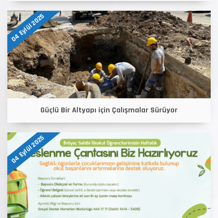
04 Eylül 2025
Güçlü Bir Altyapı için Çalışmalar Sürüyor
04 Eylül 2025