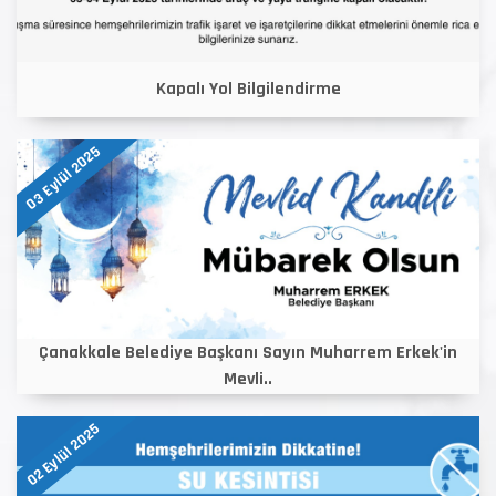
Kapalı Yol Bilgilendirme
03 Eylül 2025
Çanakkale Belediye Başkanı Sayın Muharrem Erkek'in
Mevli..
02 Eylül 2025