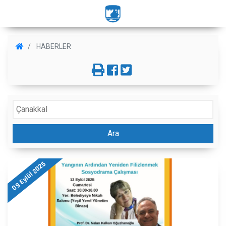
HABERLER
Ara
09 Eylül 2025