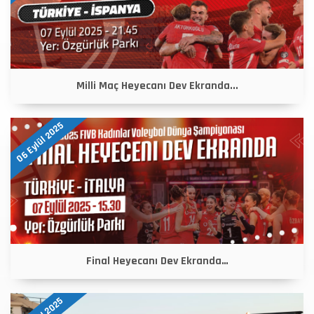
Milli Maç Heyecanı Dev Ekranda...
06 Eylül 2025
Final Heyecanı Dev Ekranda…