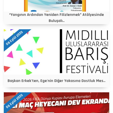
“Yangının Ardından Yeniden Filizlenmek” Atölyesinde
Buluşalı..
08 Eylül 2025
Başkan Erkek'ten, Ege'nin Diğer Yakasına Dostluk Mes..
06 Eylül 2025