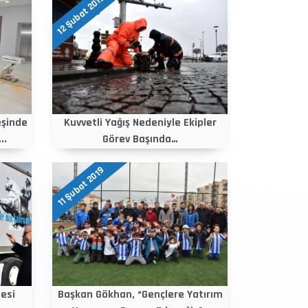
12 Şubat 2019
eşinde
Kuvvetli Yağış Nedeniyle Ekipler
..
Görev Başında…
11 Şubat 2019
esi
Başkan Gökhan, “Gençlere Yatırım