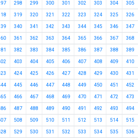
297
298
299
300
301
302
303
304
305
318
319
320
321
322
323
324
325
326
339
340
341
342
343
344
345
346
347
360
361
362
363
364
365
366
367
368
381
382
383
384
385
386
387
388
389
402
403
404
405
406
407
408
409
410
423
424
425
426
427
428
429
430
431
444
445
446
447
448
449
450
451
452
465
466
467
468
469
470
471
472
473
486
487
488
489
490
491
492
493
494
507
508
509
510
511
512
513
514
515
528
529
530
531
532
533
534
535
536