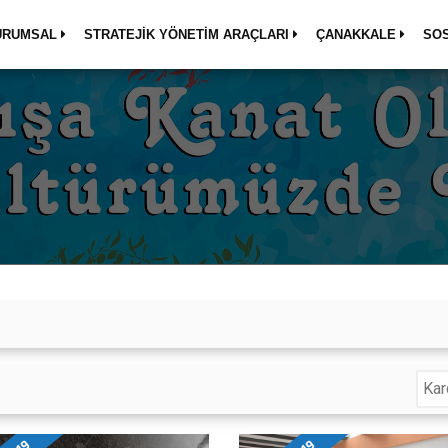
URUMSAL
STRATEJİK YÖNETİM ARAÇLARI
ÇANAKKALE
SO