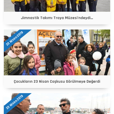
Jimnastik Takımı Troya Müzesi'ndeydi…
23 Nisan 2019
Çocukların 23 Nisan Coşkusu Görülmeye Değerdi
23 Nisan 2019