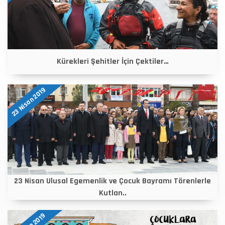
Kürekleri Şehitler İçin Çektiler…
23 Nisan 2019
23 Nisan Ulusal Egemenlik ve Çocuk Bayramı Törenlerle
Kutlan..