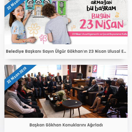
22 Nisan 2019
Belediye Başkanı Sayın Ülgür Gökhan'ın 23 Nisan Ulusal E..
22 Nisan 2019
Başkan Gökhan Konuklarını Ağırladı