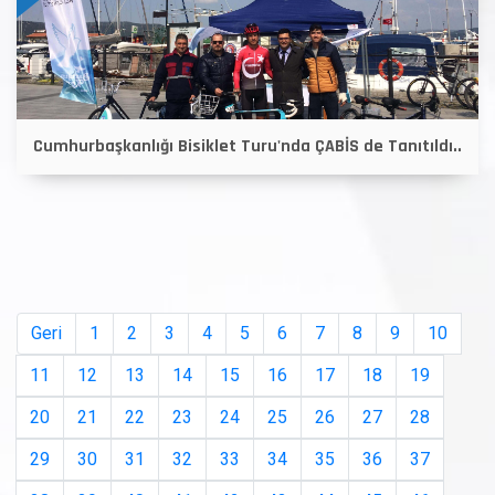
Cumhurbaşkanlığı Bisiklet Turu'nda ÇABİS de Tanıtıldı..
Geri
1
2
3
4
5
6
7
8
9
10
11
12
13
14
15
16
17
18
19
20
21
22
23
24
25
26
27
28
29
30
31
32
33
34
35
36
37