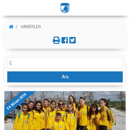
HABERLER
Ara
24 Nisan 2019