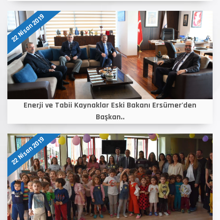
22 Nisan 2019
Enerji ve Tabii Kaynaklar Eski Bakanı Ersümer'den
Başkan..
22 Nisan 2019