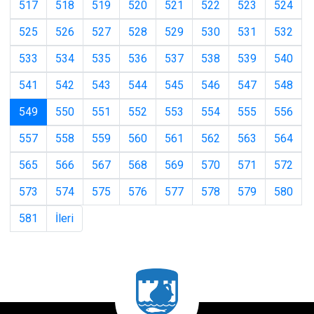
517
518
519
520
521
522
523
524
525
526
527
528
529
530
531
532
533
534
535
536
537
538
539
540
541
542
543
544
545
546
547
548
(current)
549
550
551
552
553
554
555
556
557
558
559
560
561
562
563
564
565
566
567
568
569
570
571
572
573
574
575
576
577
578
579
580
581
İleri