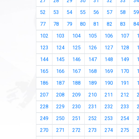
27
28
29
30
31
32
33
34
52
53
54
55
56
57
58
59
77
78
79
80
81
82
83
84
102
103
104
105
106
107
123
124
125
126
127
128
144
145
146
147
148
149
165
166
167
168
169
170
186
187
188
189
190
191
207
208
209
210
211
212
228
229
230
231
232
233
249
250
251
252
253
254
270
271
272
273
274
275