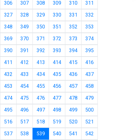
306
307
308
309
310
311
327
328
329
330
331
332
348
349
350
351
352
353
369
370
371
372
373
374
390
391
392
393
394
395
411
412
413
414
415
416
432
433
434
435
436
437
453
454
455
456
457
458
474
475
476
477
478
479
495
496
497
498
499
500
516
517
518
519
520
521
(current)
537
538
539
540
541
542