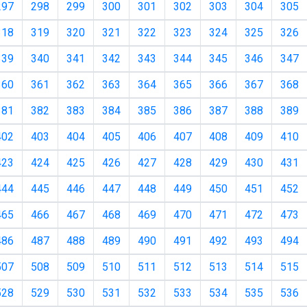
297
298
299
300
301
302
303
304
305
318
319
320
321
322
323
324
325
326
339
340
341
342
343
344
345
346
347
360
361
362
363
364
365
366
367
368
381
382
383
384
385
386
387
388
389
402
403
404
405
406
407
408
409
410
423
424
425
426
427
428
429
430
431
444
445
446
447
448
449
450
451
452
465
466
467
468
469
470
471
472
473
486
487
488
489
490
491
492
493
494
507
508
509
510
511
512
513
514
515
528
529
530
531
532
533
534
535
536