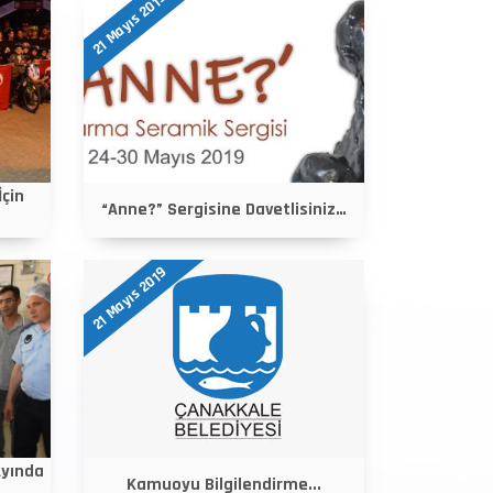
21 Mayıs 2019
İçin
“Anne?” Sergisine Davetlisiniz…
21 Mayıs 2019
Ayında
Kamuoyu Bilgilendirme...