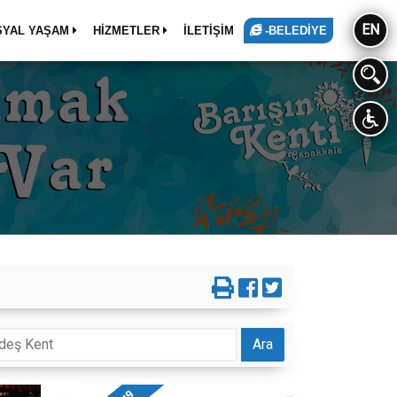
EN
SYAL YAŞAM
HİZMETLER
İLETİŞİM
-BELEDİYE
Ara