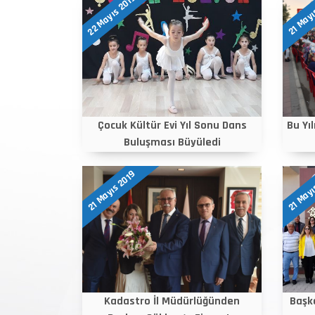
22 Mayıs 2019
21 Mayı
Çocuk Kültür Evi Yıl Sonu Dans
Bu Yı
Buluşması Büyüledi
21 Mayıs 2019
21 Mayı
Kadastro İl Müdürlüğünden
Başk