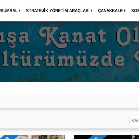
URUMSAL
STRATEJİK YÖNETİM ARAÇLARI
ÇANAKKALE
SO