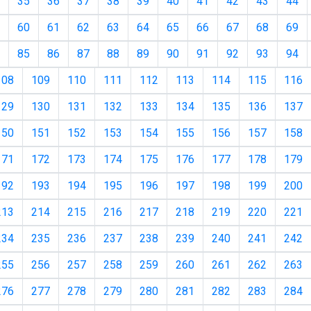
35
36
37
38
39
40
41
42
43
44
60
61
62
63
64
65
66
67
68
69
85
86
87
88
89
90
91
92
93
94
108
109
110
111
112
113
114
115
116
129
130
131
132
133
134
135
136
137
150
151
152
153
154
155
156
157
158
171
172
173
174
175
176
177
178
179
192
193
194
195
196
197
198
199
200
213
214
215
216
217
218
219
220
221
234
235
236
237
238
239
240
241
242
255
256
257
258
259
260
261
262
263
276
277
278
279
280
281
282
283
284