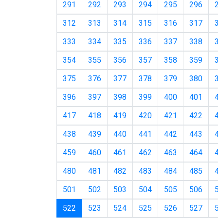
291
292
293
294
295
296
312
313
314
315
316
317
333
334
335
336
337
338
354
355
356
357
358
359
375
376
377
378
379
380
396
397
398
399
400
401
417
418
419
420
421
422
438
439
440
441
442
443
459
460
461
462
463
464
480
481
482
483
484
485
501
502
503
504
505
506
(current)
522
523
524
525
526
527