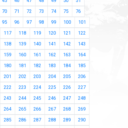
45
46
47
48
49
50
51
70
71
72
73
74
75
76
95
96
97
98
99
100
101
117
118
119
120
121
122
138
139
140
141
142
143
159
160
161
162
163
164
180
181
182
183
184
185
201
202
203
204
205
206
222
223
224
225
226
227
243
244
245
246
247
248
264
265
266
267
268
269
285
286
287
288
289
290