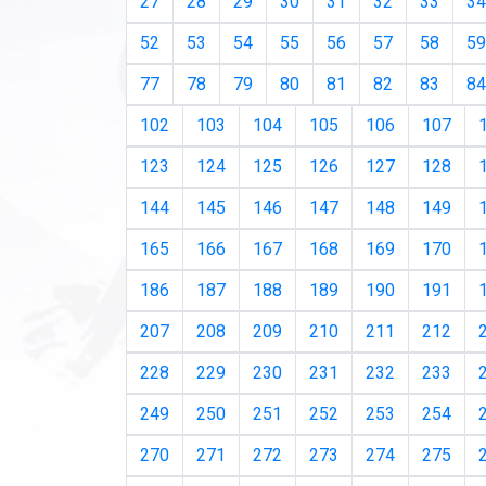
27
28
29
30
31
32
33
34
52
53
54
55
56
57
58
59
77
78
79
80
81
82
83
84
102
103
104
105
106
107
123
124
125
126
127
128
144
145
146
147
148
149
165
166
167
168
169
170
186
187
188
189
190
191
207
208
209
210
211
212
228
229
230
231
232
233
249
250
251
252
253
254
270
271
272
273
274
275