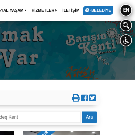
EN
SYAL YAŞAM
HİZMETLER
İLETİŞİM
-BELEDİYE
Ara