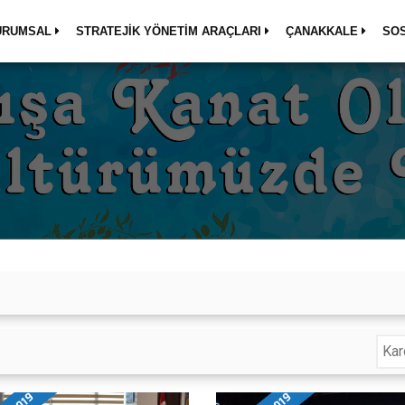
URUMSAL
STRATEJİK YÖNETİM ARAÇLARI
ÇANAKKALE
SO