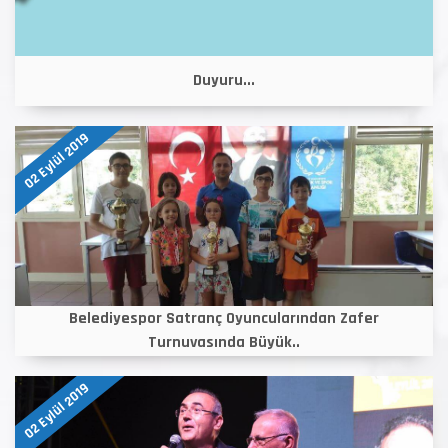
Duyuru...
02 Eylül 2019
Belediyespor Satranç Oyuncularından Zafer
Turnuvasında Büyük..
02 Eylül 2019