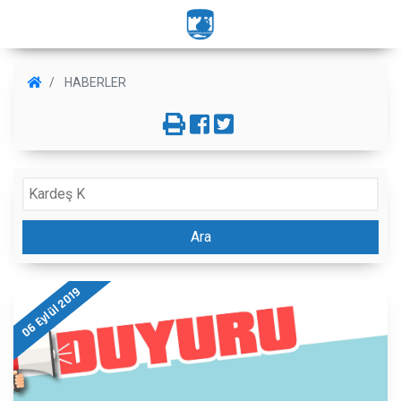
HABERLER
Ara
06 Eylül 2019