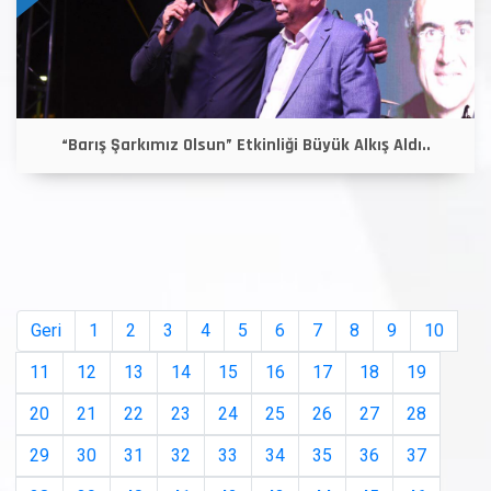
“Barış Şarkımız Olsun” Etkinliği Büyük Alkış Aldı..
Geri
1
2
3
4
5
6
7
8
9
10
11
12
13
14
15
16
17
18
19
20
21
22
23
24
25
26
27
28
29
30
31
32
33
34
35
36
37