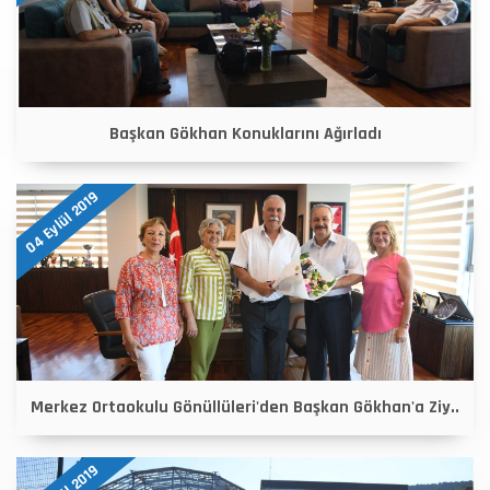
Başkan Gökhan Konuklarını Ağırladı
04 Eylül 2019
Merkez Ortaokulu Gönüllüleri'den Başkan Gökhan'a Ziy..