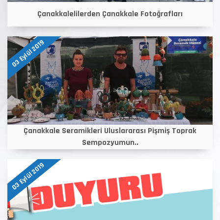
Çanakkalelilerden Çanakkale Fotoğrafları
03 Eylül 2019
Çanakkale Seramikleri Uluslararası Pişmiş Toprak
Sempozyumun..
03 Eylül 2019