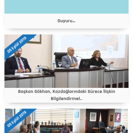
Duyuru…
05 Eylül 2019
Başkan Gökhan, Kazdağlarındaki Sürece İlişkin
Bilgilendirmel..
05 Eylül 2019