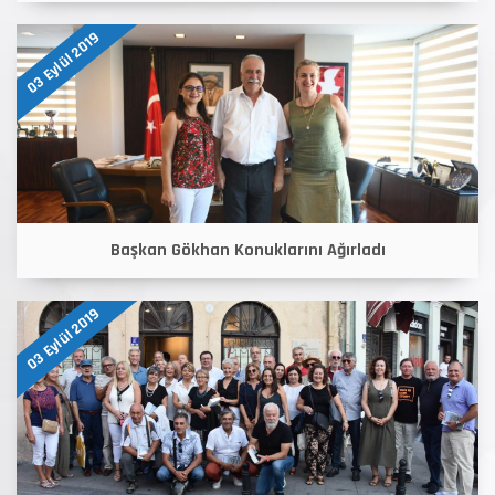
03 Eylül 2019
Başkan Gökhan Konuklarını Ağırladı
03 Eylül 2019