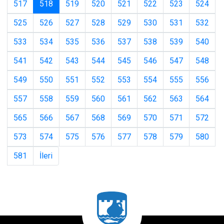
(current)
517
518
519
520
521
522
523
524
525
526
527
528
529
530
531
532
533
534
535
536
537
538
539
540
541
542
543
544
545
546
547
548
549
550
551
552
553
554
555
556
557
558
559
560
561
562
563
564
565
566
567
568
569
570
571
572
573
574
575
576
577
578
579
580
581
İleri