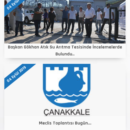
04 Eylül 2019
Başkan Gökhan Atık Su Arıtma Tesisinde İncelemelerde
Bulundu..
04 Eylül 2019
Meclis Toplantısı Bugün...