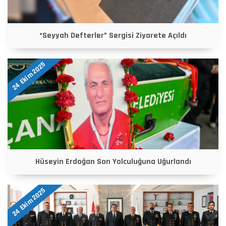
“Seyyah Defterler” Sergisi Ziyarete Açıldı
24 Ekim 2025
Hüseyin Erdoğan Son Yolculuğuna Uğurlandı
24 Ekim 2025