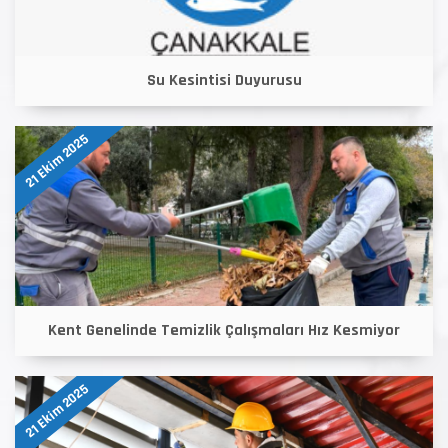
Su Kesintisi Duyurusu
21 Ekim 2025
Kent Genelinde Temizlik Çalışmaları Hız Kesmiyor
21 Ekim 2025