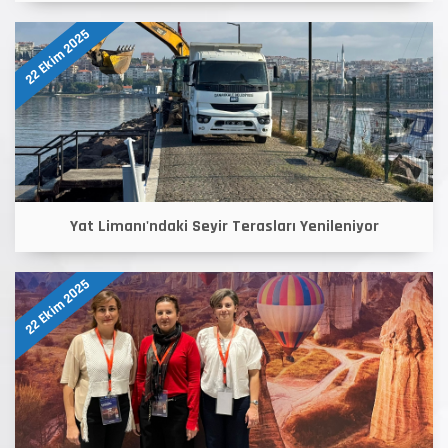
22 Ekim 2025
Yat Limanı'ndaki Seyir Terasları Yenileniyor
22 Ekim 2025