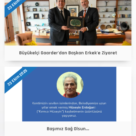
23 Ekim 2025
Büyükelçi Gaarder'dan Başkan Erkek'e Ziyaret
23 Ekim 2025
Başımız Sağ Olsun...