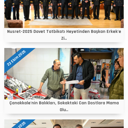
Nusret-2025 Davet Tatbikatı Heyetinden Başkan Erkek'e
Zi..
23 Ekim 2025
Çanakkale'nin Balıkları, Sokaktaki Can Dostlara Mama
Olu..