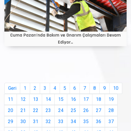
Cuma Pazarı'nda Bakım ve Onarım Çalışmaları Devam
Ediyor..
Geri
1
2
3
4
5
6
7
8
9
10
11
12
13
14
15
16
17
18
19
20
21
22
23
24
25
26
27
28
29
30
31
32
33
34
35
36
37