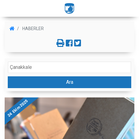
HABERLER
Ara
24 Ekim 2025