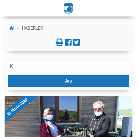
HABERLER
Ara
21 Nisan 2020