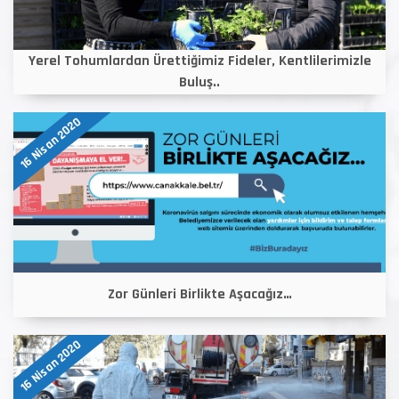
Yerel Tohumlardan Ürettiğimiz Fideler, Kentlilerimizle
Buluş..
16 Nisan 2020
Zor Günleri Birlikte Aşacağız…
16 Nisan 2020