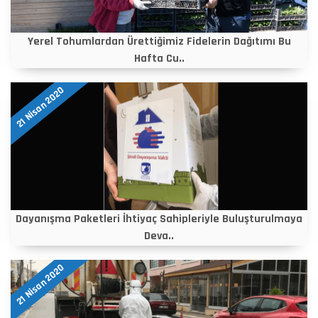
Yerel Tohumlardan Ürettiğimiz Fidelerin Dağıtımı Bu
Hafta Cu..
21 Nisan 2020
Dayanışma Paketleri İhtiyaç Sahipleriyle Buluşturulmaya
Deva..
21 Nisan 2020