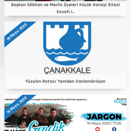
Başkan Gökhan ve Meclis Üyeleri Küçük Sanayi Sitesi
Esnafı i..
18 Mayıs 2020
Yüzyılın Rotası' Yeniden Canlandırılıyor
16 Mayıs 2020