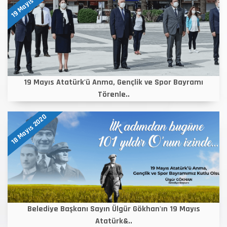
19 Mayıs 2020
19 Mayıs Atatürk'ü Anma, Gençlik ve Spor Bayramı
Törenle..
18 Mayıs 2020
Belediye Başkanı Sayın Ülgür Gökhan'ın 19 Mayıs
Atatürk&..