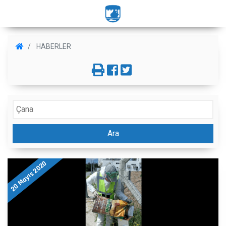
HABERLER
Ara
20 Mayıs 2020