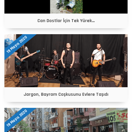
Can Dostlar İçin Tek Yürek…
19 Mayıs 2020
Jargon, Bayram Coşkusunu Evlere Taşıdı
19 Mayıs 2020