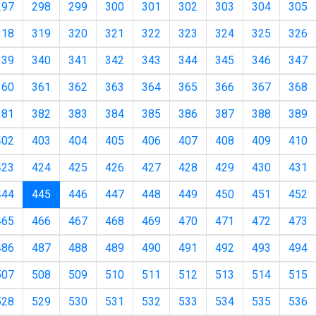
297
298
299
300
301
302
303
304
305
318
319
320
321
322
323
324
325
326
339
340
341
342
343
344
345
346
347
360
361
362
363
364
365
366
367
368
381
382
383
384
385
386
387
388
389
402
403
404
405
406
407
408
409
410
423
424
425
426
427
428
429
430
431
(current)
444
445
446
447
448
449
450
451
452
465
466
467
468
469
470
471
472
473
486
487
488
489
490
491
492
493
494
507
508
509
510
511
512
513
514
515
528
529
530
531
532
533
534
535
536