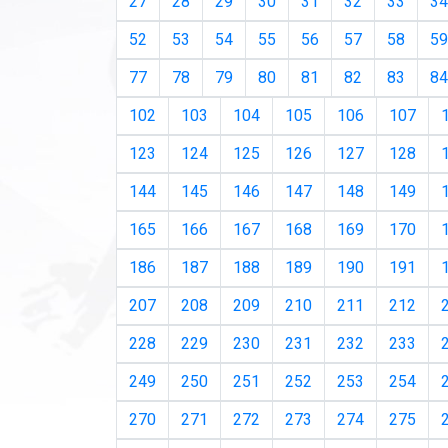
27
28
29
30
31
32
33
34
52
53
54
55
56
57
58
59
77
78
79
80
81
82
83
84
102
103
104
105
106
107
123
124
125
126
127
128
144
145
146
147
148
149
165
166
167
168
169
170
186
187
188
189
190
191
207
208
209
210
211
212
228
229
230
231
232
233
249
250
251
252
253
254
270
271
272
273
274
275