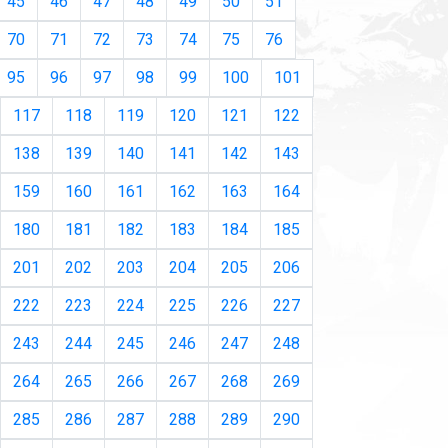
45
46
47
48
49
50
51
70
71
72
73
74
75
76
95
96
97
98
99
100
101
117
118
119
120
121
122
138
139
140
141
142
143
159
160
161
162
163
164
180
181
182
183
184
185
201
202
203
204
205
206
222
223
224
225
226
227
243
244
245
246
247
248
264
265
266
267
268
269
285
286
287
288
289
290