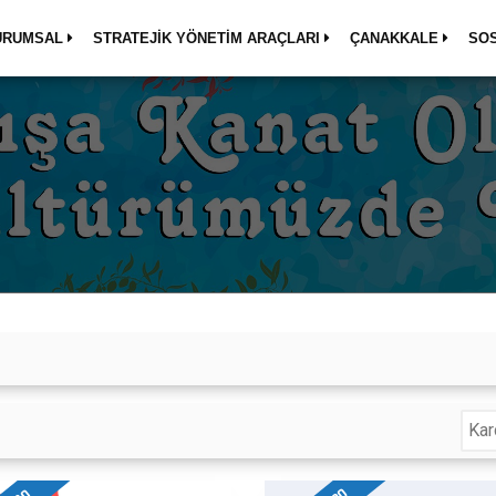
URUMSAL
STRATEJİK YÖNETİM ARAÇLARI
ÇANAKKALE
SO