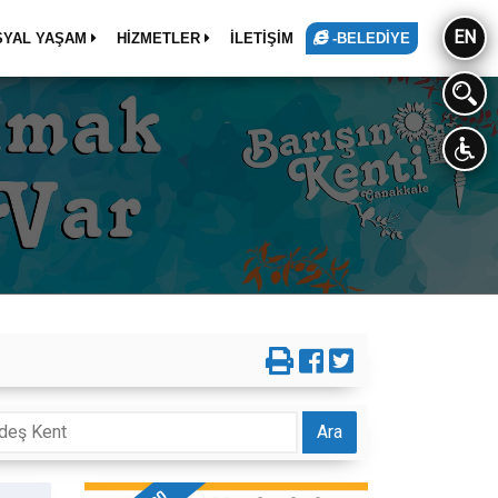
EN
SYAL YAŞAM
HİZMETLER
İLETİŞİM
-BELEDİYE
Ara