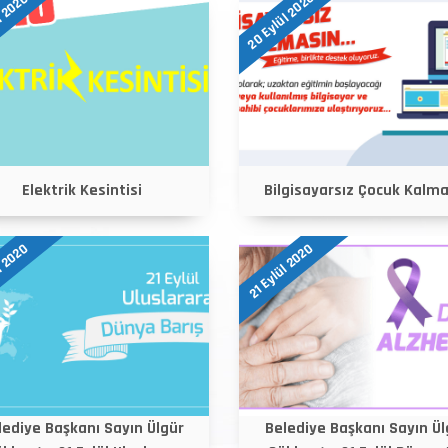
20 Eylül 2020
l 2020
Elektrik Kesintisi
Bilgisayarsız Çocuk Kalma
l 2020
21 Eylül 2020
lediye Başkanı Sayın Ülgür
Belediye Başkanı Sayın Ül