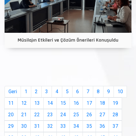
Müsilajın Etkileri ve Çözüm Önerileri Konuşuldu
Geri
1
2
3
4
5
6
7
8
9
10
11
12
13
14
15
16
17
18
19
20
21
22
23
24
25
26
27
28
29
30
31
32
33
34
35
36
37