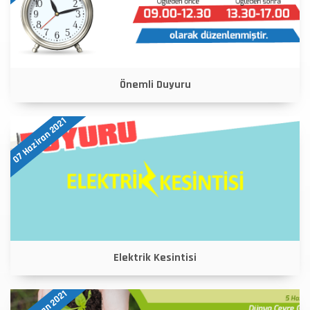
Önemli Duyuru
07 Haziran 2021
Elektrik Kesintisi