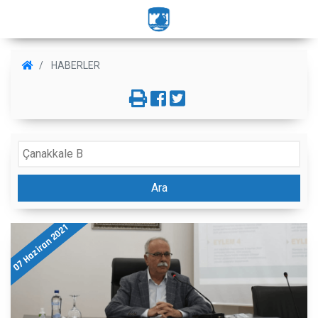
HABERLER
Ara
07 Haziran 2021