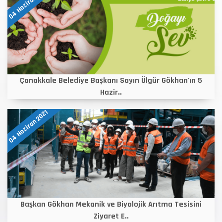
04 Haziran 2021
Çanakkale Belediye Başkanı Sayın Ülgür Gökhan'ın 5
Hazir..
04 Haziran 2021
Başkan Gökhan Mekanik ve Biyolojik Arıtma Tesisini
Ziyaret E..