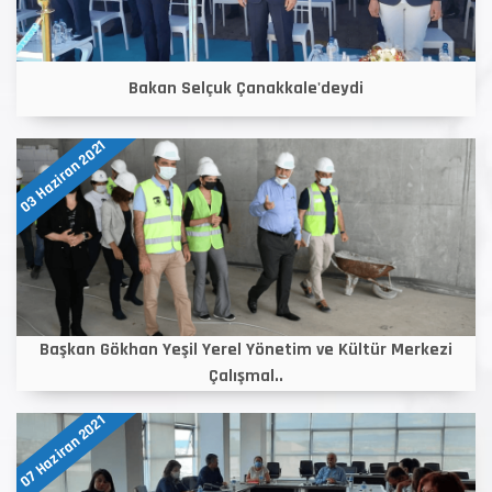
Bakan Selçuk Çanakkale'deydi
03 Haziran 2021
Başkan Gökhan Yeşil Yerel Yönetim ve Kültür Merkezi
Çalışmal..
07 Haziran 2021