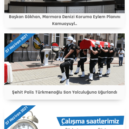
Başkan Gökhan, Marmara Denizi Koruma Eylem Planını
Kamuoyuyl..
07 Haziran 2021
Şehit Polis Türkmenoğlu Son Yolculuğuna Uğurlandı
07 Haziran 2021