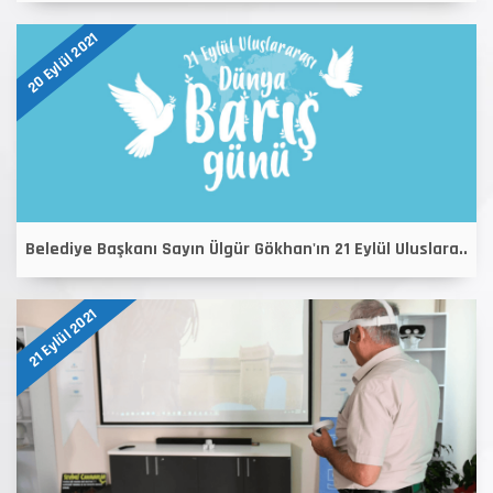
20 Eylül 2021
Belediye Başkanı Sayın Ülgür Gökhan'ın 21 Eylül Uluslara..
21 Eylül 2021