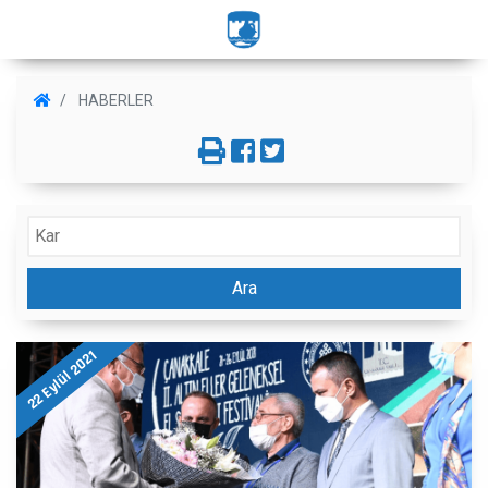
HABERLER
Ara
22 Eylül 2021