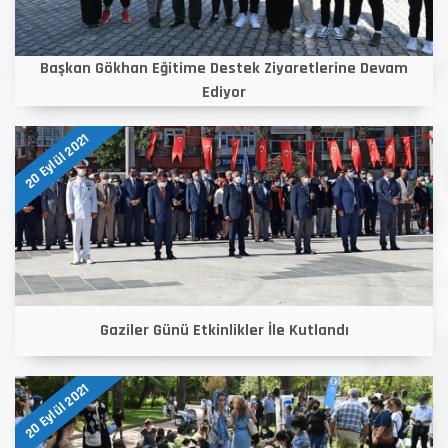
Başkan Gökhan Eğitime Destek Ziyaretlerine Devam
Ediyor
20 Eylül 2021
Gaziler Günü Etkinlikler İle Kutlandı
20 Eylül 2021