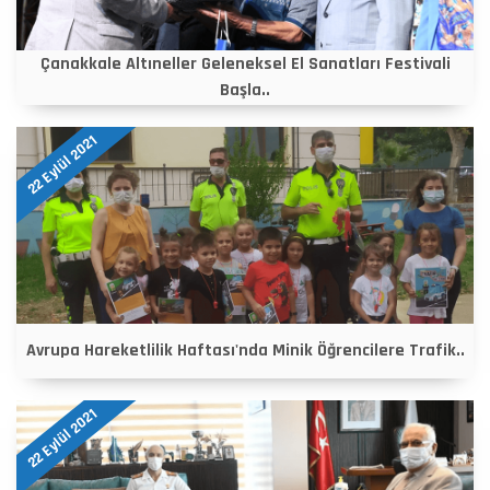
Çanakkale Altıneller Geleneksel El Sanatları Festivali
Başla..
22 Eylül 2021
Avrupa Hareketlilik Haftası'nda Minik Öğrencilere Trafik..
22 Eylül 2021