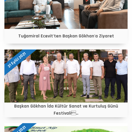
Tuğamiral Ecevit'ten Başkan Gökhan'a Ziyaret
21 Eylül 2021
Başkan Gökhan İda Kültür Sanat ve Kurtuluş Günü
Festivali..