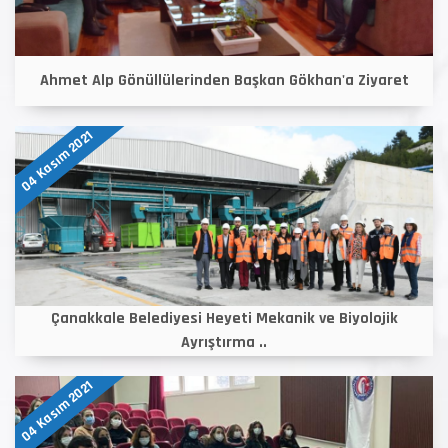
Ahmet Alp Gönüllülerinden Başkan Gökhan'a Ziyaret
04 Kasım 2021
Çanakkale Belediyesi Heyeti Mekanik ve Biyolojik
Ayrıştırma ..
04 Kasım 2021