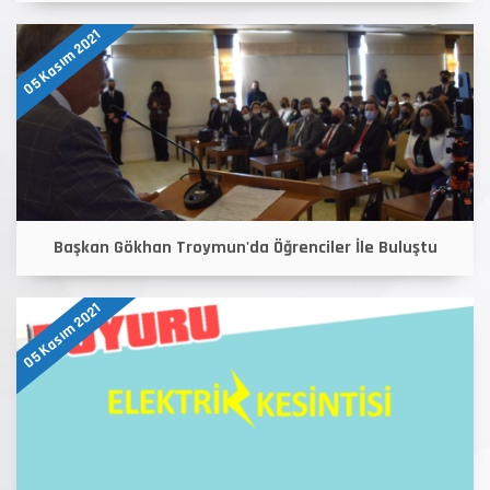
05 Kasım 2021
Başkan Gökhan Troymun'da Öğrenciler İle Buluştu
05 Kasım 2021