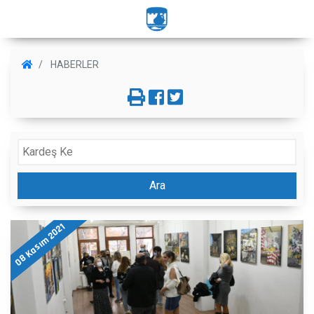
HABERLER
Ara
08 Kasım 2021