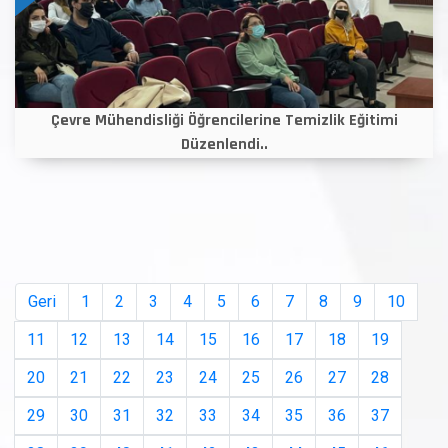
Çevre Mühendisliği Öğrencilerine Temizlik Eğitimi
Düzenlendi..
Geri
1
2
3
4
5
6
7
8
9
10
11
12
13
14
15
16
17
18
19
20
21
22
23
24
25
26
27
28
29
30
31
32
33
34
35
36
37