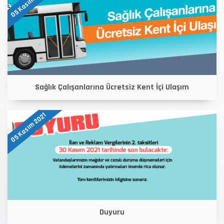
05 Kasım 2021
Sağlık Çalışanlarına Ücretsiz Kent İçi Ulaşım
05 Kasım 2021
Duyuru