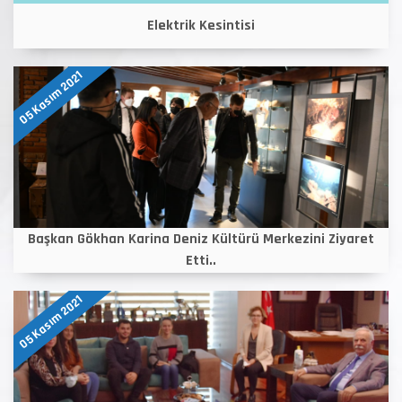
Elektrik Kesintisi
05 Kasım 2021
Başkan Gökhan Karina Deniz Kültürü Merkezini Ziyaret
Etti..
05 Kasım 2021