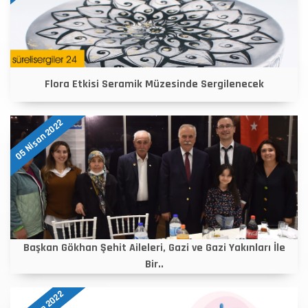
Flora Etkisi Seramik Müzesinde Sergilenecek
05 Nisan 2022
Başkan Gökhan Şehit Aileleri, Gazi ve Gazi Yakınları İle
Bir..