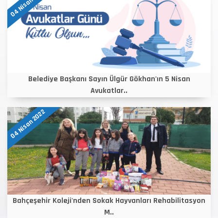
04 Nisan 2022
Belediye Başkanı Sayın Ülgür Gökhan'ın 5 Nisan
Avukatlar..
04 Nisan 2022
Bahçeşehir Koleji'nden Sokak Hayvanları Rehabilitasyon
M..