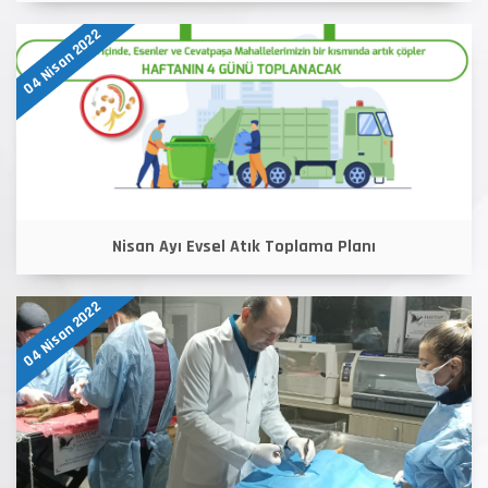
04 Nisan 2022
Nisan Ayı Evsel Atık Toplama Planı
04 Nisan 2022