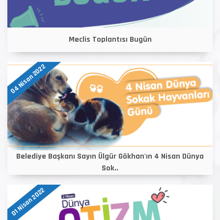
Meclis Toplantısı Bugün
04 Nisan 2022
Belediye Başkanı Sayın Ülgür Gökhan'ın 4 Nisan Dünya
Sok..
01 Nisan 2022