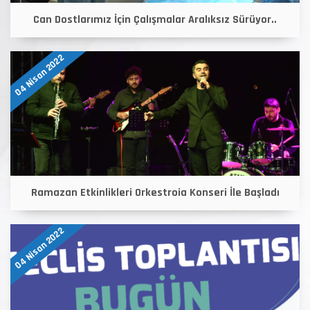
Can Dostlarımız İçin Çalışmalar Aralıksız Sürüyor..
04 Nisan 2022
Ramazan Etkinlikleri Orkestroia Konseri İle Başladı
04 Nisan 2022