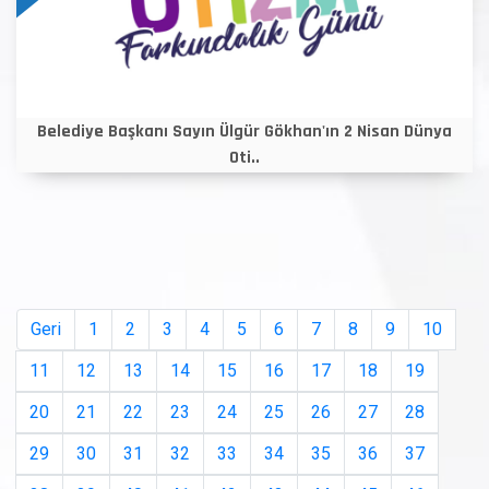
Belediye Başkanı Sayın Ülgür Gökhan'ın 2 Nisan Dünya
Oti..
Geri
1
2
3
4
5
6
7
8
9
10
11
12
13
14
15
16
17
18
19
20
21
22
23
24
25
26
27
28
29
30
31
32
33
34
35
36
37