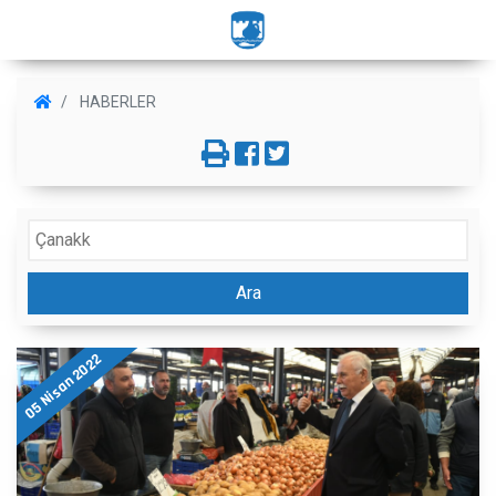
HABERLER
Ara
05 Nisan 2022