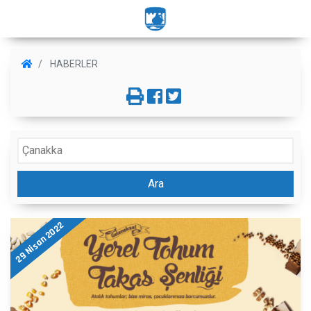
HABERLER
Ara
29 Nisan 2022