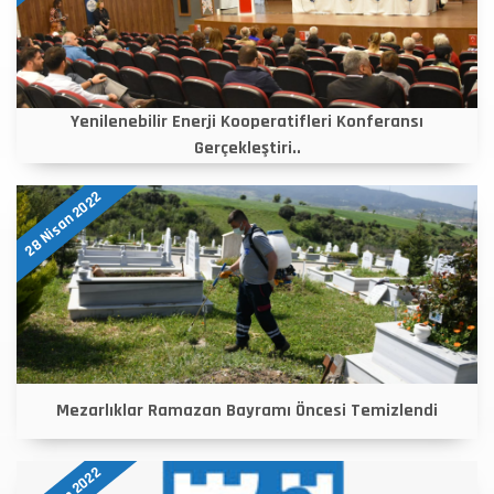
Yenilenebilir Enerji Kooperatifleri Konferansı
Gerçekleştiri..
28 Nisan 2022
Mezarlıklar Ramazan Bayramı Öncesi Temizlendi