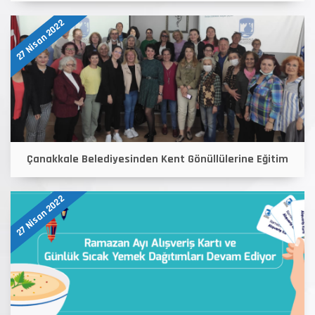
27 Nisan 2022
Çanakkale Belediyesinden Kent Gönüllülerine Eğitim
27 Nisan 2022