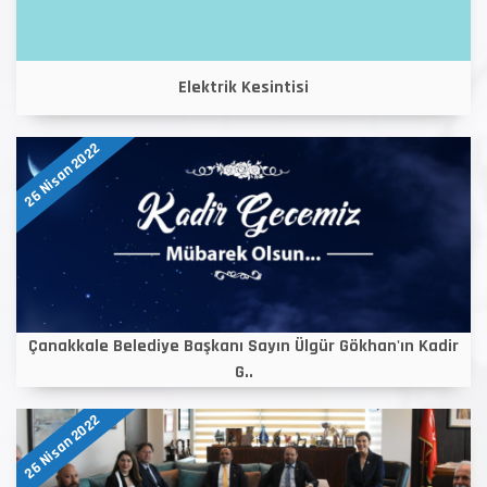
Elektrik Kesintisi
26 Nisan 2022
Çanakkale Belediye Başkanı Sayın Ülgür Gökhan'ın Kadir
G..
26 Nisan 2022