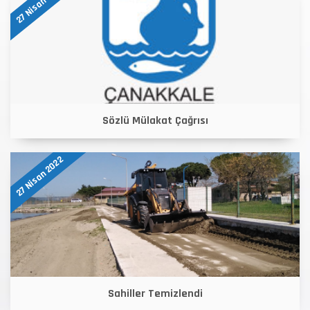
27 Nisan 2022
Sözlü Mülakat Çağrısı
27 Nisan 2022
Sahiller Temizlendi