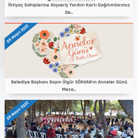
İhtiyaç Sahiplerine Alışveriş Yardım Kartı Dağıtımlarımız
De..
06 Mayıs 2022
Belediye Başkanı Sayın Ülgür GÖKHAN'ın Anneler Günü
Mesa..
06 Mayıs 2022