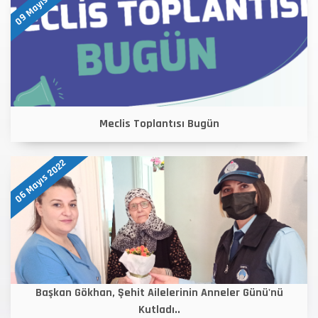
09 Mayıs 2022
Meclis Toplantısı Bugün
06 Mayıs 2022
Başkan Gökhan, Şehit Ailelerinin Anneler Günü'nü
Kutladı..