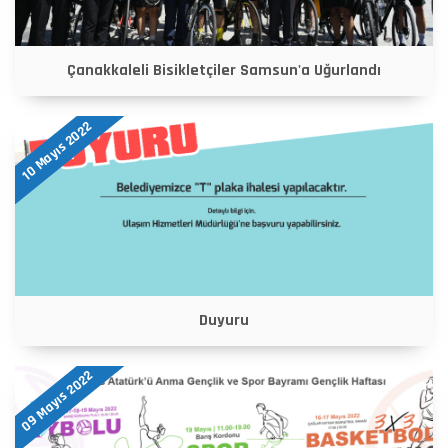
Çanakkaleli Bisikletçiler Samsun'a Uğurlandı
10 Mayıs 2022
Duyuru
09 Mayıs 2022