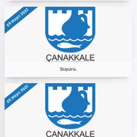
09 Mayıs 2022
Duyuru.
06 Mayıs 2022