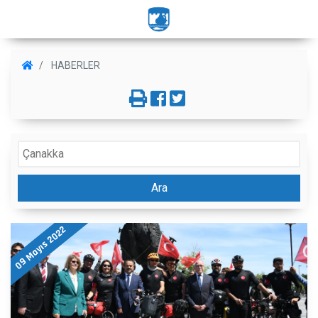
HABERLER
Ara
09 Mayıs 2022