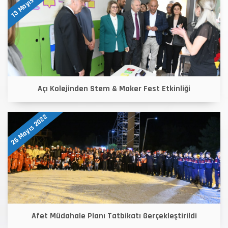
13 Mayıs 2022
Açı Kolejinden Stem & Maker Fest Etkinliği
26 Mayıs 2022
Afet Müdahale Planı Tatbikatı Gerçekleştirildi