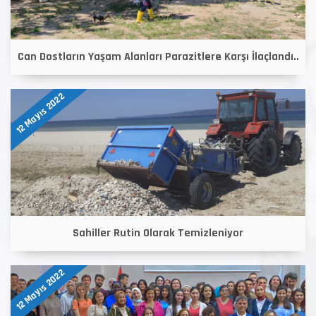
Can Dostların Yaşam Alanları Parazitlere Karşı İlaçlandı..
12 Mayıs 2022
Sahiller Rutin Olarak Temizleniyor
12 Mayıs 2022