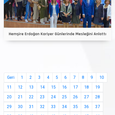
Hemşire Erdoğan Kariyer Günlerinde Mesleğini Anlattı
Geri
1
2
3
4
5
6
7
8
9
10
11
12
13
14
15
16
17
18
19
20
21
22
23
24
25
26
27
28
29
30
31
32
33
34
35
36
37