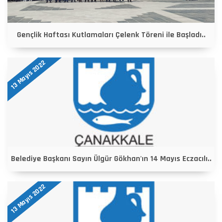
Gençlik Haftası Kutlamaları Çelenk Töreni ile Başladı..
13 Mayıs 2022
Belediye Başkanı Sayın Ülgür Gökhan'ın 14 Mayıs Eczacılı..
13 Mayıs 2022