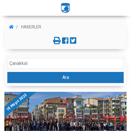
HABERLER
Ara
16 Mayıs 2022