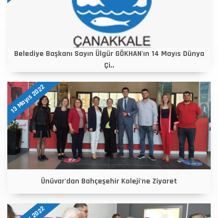
Belediye Başkanı Sayın Ülgür GÖKHAN'ın 14 Mayıs Dünya
Çi..
13 Mayıs 2022
Ünüvar'dan Bahçeşehir Koleji'ne Ziyaret