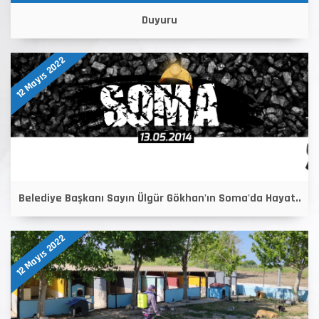
Duyuru
12 Mayıs 2022
Belediye Başkanı Sayın Ülgür Gökhan'ın Soma'da Hayat..
12 Mayıs 2022