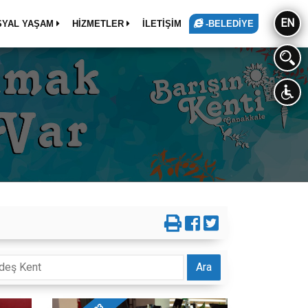
EN
SYAL YAŞAM
HİZMETLER
İLETİŞİM
-BELEDİYE
Ara