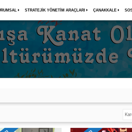
URUMSAL
STRATEJİK YÖNETİM ARAÇLARI
ÇANAKKALE
SO