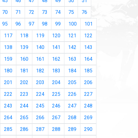
45
46
47
48
49
50
51
70
71
72
73
74
75
76
95
96
97
98
99
100
101
117
118
119
120
121
122
138
139
140
141
142
143
159
160
161
162
163
164
180
181
182
183
184
185
201
202
203
204
205
206
222
223
224
225
226
227
243
244
245
246
247
248
264
265
266
267
268
269
285
286
287
288
289
290