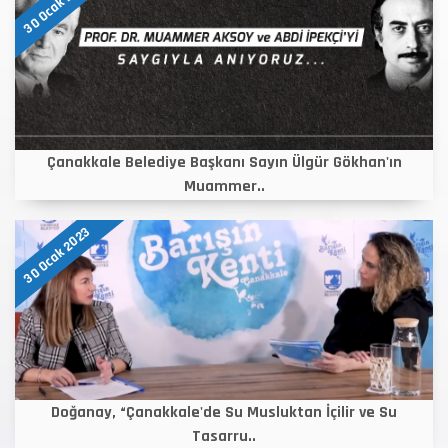
30 Ocak 2023
Çanakkale Belediye Başkanı Sayın Ülgür Gökhan'ın
Muammer..
30 Ocak 2023
Doğanay, “Çanakkale'de Su Musluktan İçilir ve Su
Tasarru..