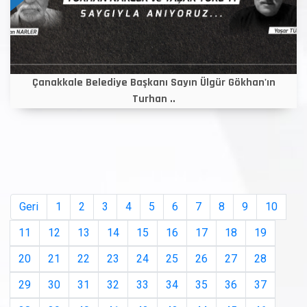
Çanakkale Belediye Başkanı Sayın Ülgür Gökhan'ın
Turhan ..
Geri
1
2
3
4
5
6
7
8
9
10
11
12
13
14
15
16
17
18
19
20
21
22
23
24
25
26
27
28
29
30
31
32
33
34
35
36
37