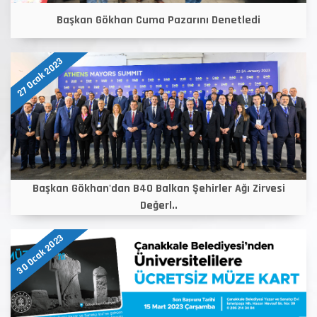
Başkan Gökhan Cuma Pazarını Denetledi
27 Ocak 2023
Başkan Gökhan'dan B40 Balkan Şehirler Ağı Zirvesi
Değerl..
30 Ocak 2023