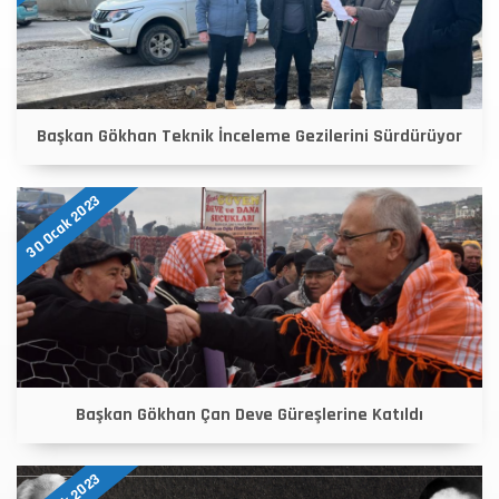
Başkan Gökhan Teknik İnceleme Gezilerini Sürdürüyor
30 Ocak 2023
Başkan Gökhan Çan Deve Güreşlerine Katıldı