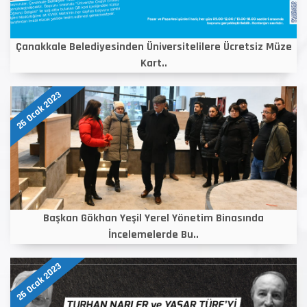
Çanakkale Belediyesinden Üniversitelilere Ücretsiz Müze
Kart..
26 Ocak 2023
Başkan Gökhan Yeşil Yerel Yönetim Binasında
İncelemelerde Bu..
26 Ocak 2023