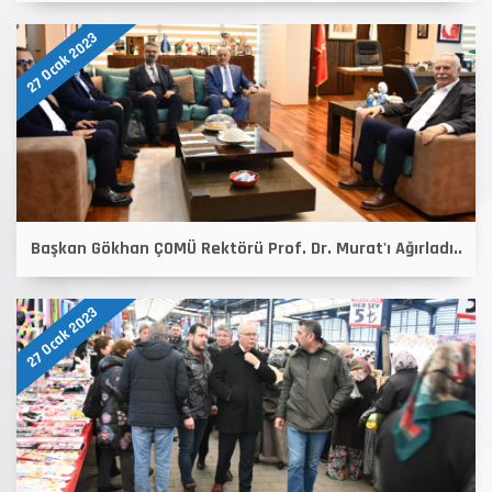
27 Ocak 2023
Başkan Gökhan ÇOMÜ Rektörü Prof. Dr. Murat'ı Ağırladı..
27 Ocak 2023