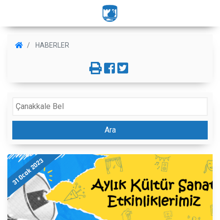
HABERLER
Ara
31 Ocak 2023