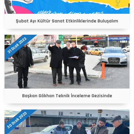
Şubat Ayı Kültür Sanat Etkinliklerinde Buluşalım
31 Ocak 2023
Başkan Gökhan Teknik İnceleme Gezisinde
30 Ocak 2023