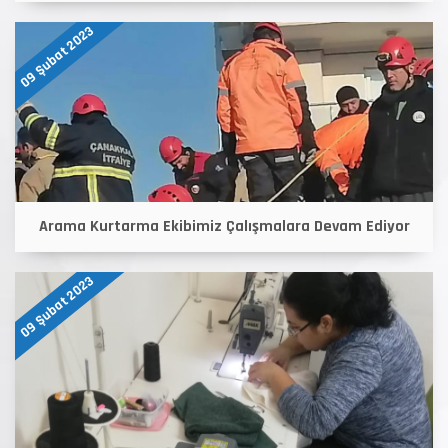
09 Şubat 2023
Arama Kurtarma Ekibimiz Çalışmalara Devam Ediyor
09 Şubat 2023