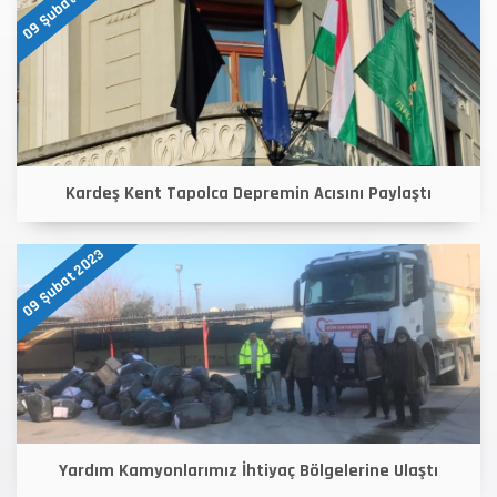
09 Şubat 2023
Kardeş Kent Tapolca Depremin Acısını Paylaştı
09 Şubat 2023
Yardım Kamyonlarımız İhtiyaç Bölgelerine Ulaştı