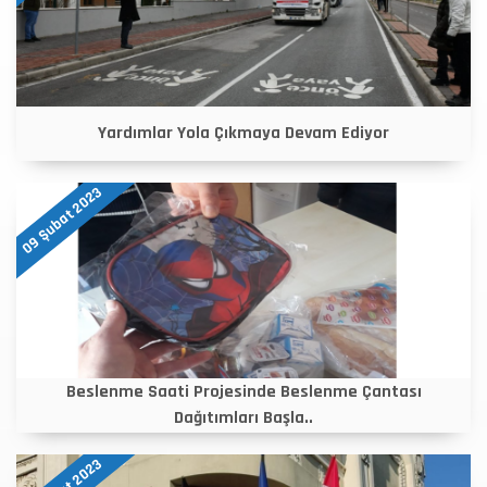
Yardımlar Yola Çıkmaya Devam Ediyor
09 Şubat 2023
Beslenme Saati Projesinde Beslenme Çantası
Dağıtımları Başla..