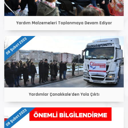
Yardım Malzemeleri Toplanmaya Devam Ediyor
08 Şubat 2023
Yardımlar Çanakkale'den Yola Çıktı
08 Şubat 2023