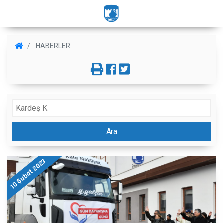
HABERLER
Ara
10 Şubat 2023