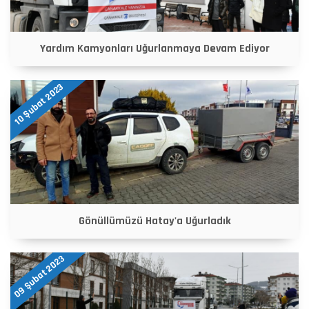
Yardım Kamyonları Uğurlanmaya Devam Ediyor
10 Şubat 2023
Gönüllümüzü Hatay'a Uğurladık
09 Şubat 2023