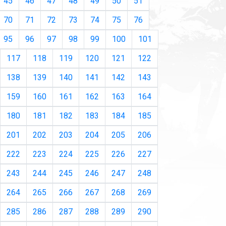
45
46
47
48
49
50
51
70
71
72
73
74
75
76
95
96
97
98
99
100
101
117
118
119
120
121
122
138
139
140
141
142
143
159
160
161
162
163
164
180
181
182
183
184
185
201
202
203
204
205
206
222
223
224
225
226
227
243
244
245
246
247
248
264
265
266
267
268
269
285
286
287
288
289
290