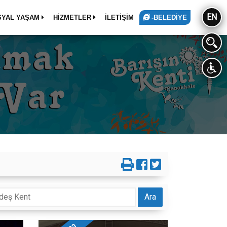
EN
SYAL YAŞAM
HİZMETLER
İLETİŞİM
-BELEDİYE
Ara