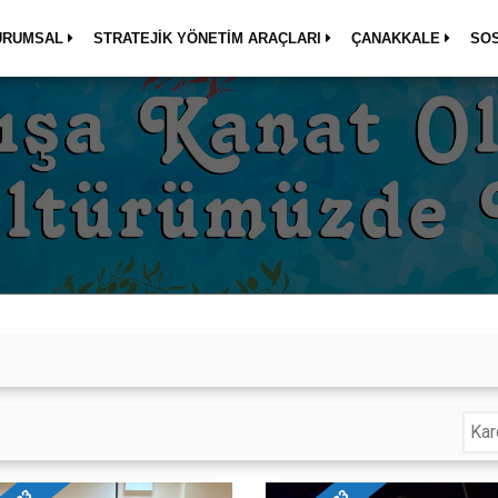
URUMSAL
STRATEJİK YÖNETİM ARAÇLARI
ÇANAKKALE
SO