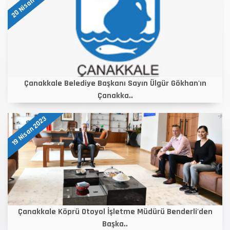
20 Nisan 2023
Çanakkale Belediye Başkanı Sayın Ülgür Gökhan'ın
Çanakka..
19 Nisan 2023
Çanakkale Köprü Otoyol İşletme Müdürü Benderli'den
Başka..