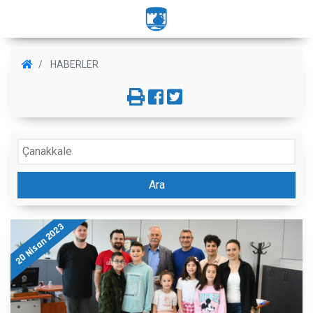
HABERLER
Ara
20 Nisan 2023