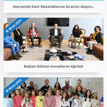
Bayramda Kent Mezarlıklarına Ücretsiz Ulaşım…
18 Nisan 2023
Başkan Gökhan Konuklarını Ağırladı
18 Nisan 2023