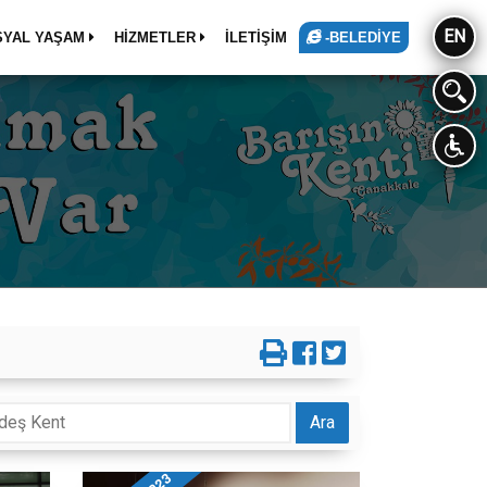
EN
SYAL YAŞAM
HİZMETLER
İLETİŞİM
-BELEDİYE
Ara