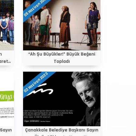
05 Haziran 2023
n
“Ah Şu Büyükler!” Büyük Beğeni
ret..
Topladı
02 Haziran 2023
 Sayın
Çanakkale Belediye Başkanı Sayın