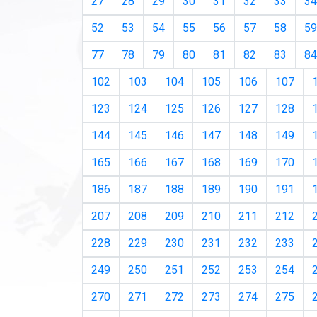
27
28
29
30
31
32
33
34
52
53
54
55
56
57
58
59
77
78
79
80
81
82
83
84
102
103
104
105
106
107
123
124
125
126
127
128
144
145
146
147
148
149
165
166
167
168
169
170
186
187
188
189
190
191
207
208
209
210
211
212
228
229
230
231
232
233
249
250
251
252
253
254
270
271
272
273
274
275