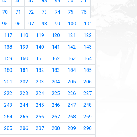
45
46
47
48
49
50
51
70
71
72
73
74
75
76
95
96
97
98
99
100
101
117
118
119
120
121
122
138
139
140
141
142
143
159
160
161
162
163
164
180
181
182
183
184
185
201
202
203
204
205
206
222
223
224
225
226
227
243
244
245
246
247
248
264
265
266
267
268
269
285
286
287
288
289
290