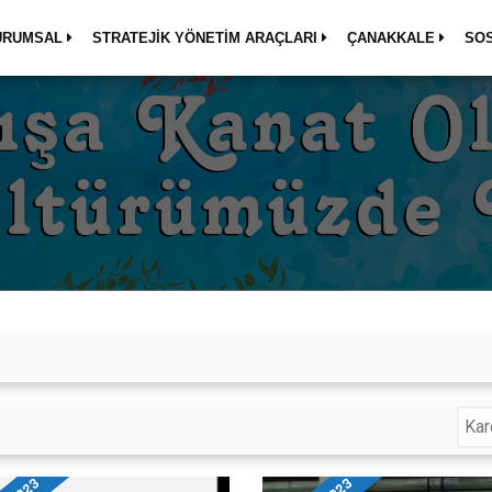
URUMSAL
STRATEJİK YÖNETİM ARAÇLARI
ÇANAKKALE
SO