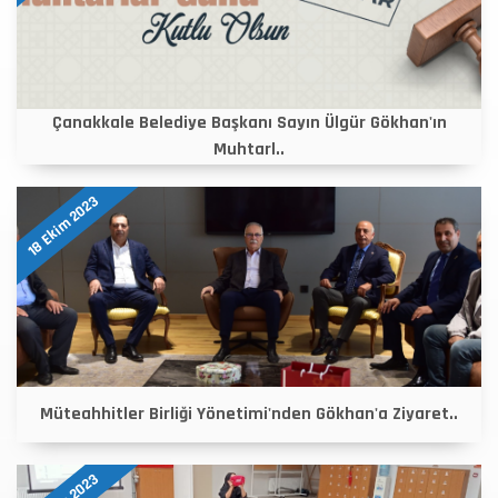
Çanakkale Belediye Başkanı Sayın Ülgür Gökhan'ın
Muhtarl..
18 Ekim 2023
Müteahhitler Birliği Yönetimi'nden Gökhan'a Ziyaret..