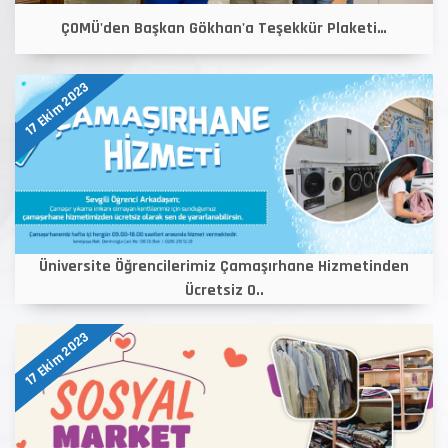
ÇOMÜ'den Başkan Gökhan'a Teşekkür Plaketi…
17 Ekim 2023
Üniversite Öğrencilerimiz Çamaşırhane Hizmetinden
Ücretsiz O..
17 Ekim 2023