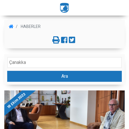
HABERLER
Ara
18 Ekim 2023