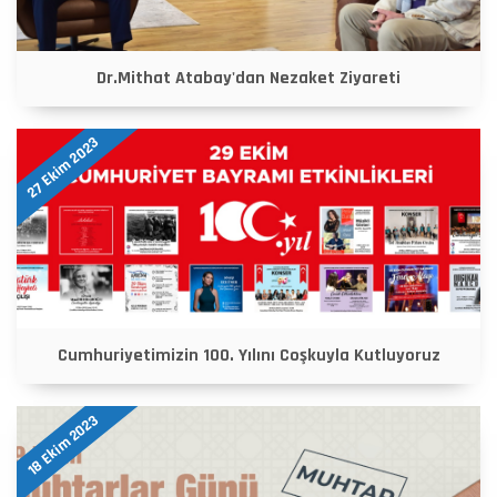
Dr.Mithat Atabay'dan Nezaket Ziyareti
27 Ekim 2023
Cumhuriyetimizin 100. Yılını Coşkuyla Kutluyoruz
18 Ekim 2023