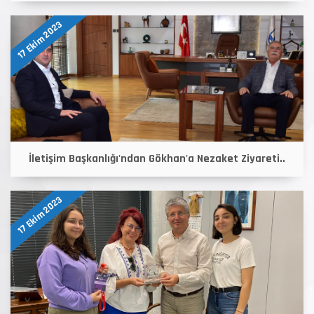
17 Ekim 2023
İletişim Başkanlığı'ndan Gökhan'a Nezaket Ziyareti..
17 Ekim 2023