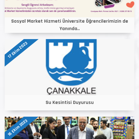
Sosyal Market Hizmeti Üniversite Öğrencilerimizin de
Yanında..
17 Ekim 2023
Su Kesintisi Duyurusu
16 Ekim 2023