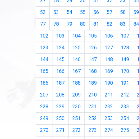
27
28
29
30
31
32
33
34
52
53
54
55
56
57
58
59
77
78
79
80
81
82
83
84
102
103
104
105
106
107
123
124
125
126
127
128
144
145
146
147
148
149
165
166
167
168
169
170
186
187
188
189
190
191
207
208
209
210
211
212
228
229
230
231
232
233
249
250
251
252
253
254
270
271
272
273
274
275