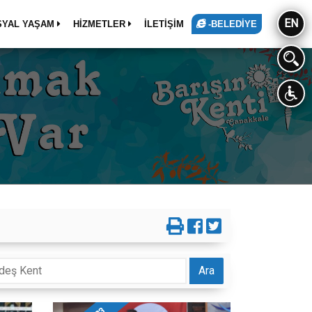
EN
SYAL YAŞAM
HİZMETLER
İLETİŞİM
-BELEDİYE
Ara