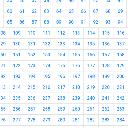
35
36
37
38
39
40
41
42
43
44
60
61
62
63
64
65
66
67
68
69
85
86
87
88
89
90
91
92
93
94
108
109
110
111
112
113
114
115
116
129
130
131
132
133
134
135
136
137
150
151
152
153
154
155
156
157
158
171
172
173
174
175
176
177
178
179
192
193
194
195
196
197
198
199
200
213
214
215
216
217
218
219
220
221
234
235
236
237
238
239
240
241
242
255
256
257
258
259
260
261
262
263
276
277
278
279
280
281
282
283
284