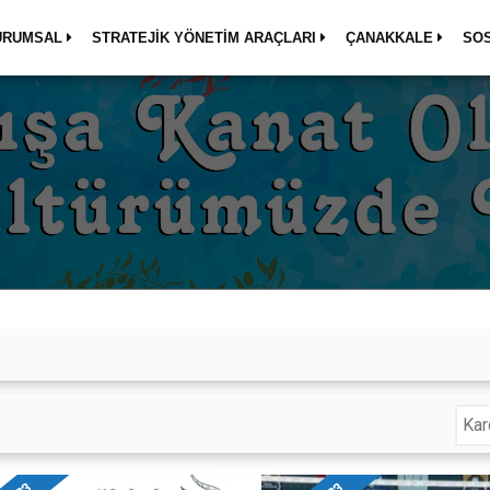
URUMSAL
STRATEJİK YÖNETİM ARAÇLARI
ÇANAKKALE
SO