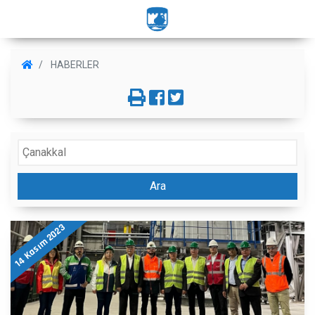
HABERLER
Ara
14 Kasım 2023