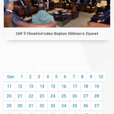
CHP İl Yönetimi'nden Başkan Gökhan'a Ziyaret
Geri
1
2
3
4
5
6
7
8
9
10
11
12
13
14
15
16
17
18
19
20
21
22
23
24
25
26
27
28
29
30
31
32
33
34
35
36
37