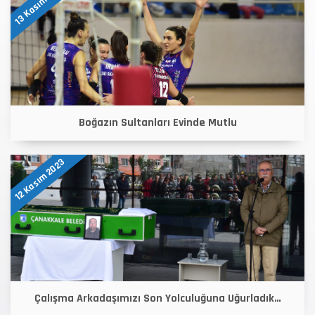
13 Kasım 2023
Boğazın Sultanları Evinde Mutlu
12 Kasım 2023
Çalışma Arkadaşımızı Son Yolculuğuna Uğurladık…