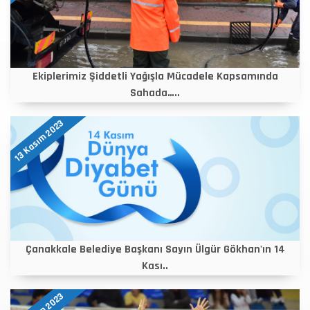
Ekiplerimiz Şiddetli Yağışla Mücadele Kapsamında
Sahada…..
13 Kasım 2023
Çanakkale Belediye Başkanı Sayın Ülgür Gökhan'ın 14
Kası..