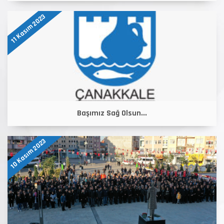
11 Kasım 2023
Başımız Sağ Olsun...
10 Kasım 2023