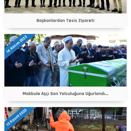
Başkanlardan Tesis Ziyareti
14 Kasım 2023
Makbule Aşçı Son Yolculuğuna Uğurlandı...
13 Kasım 2023