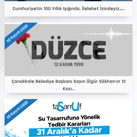
Cumhuriyetin 100 Yıllık Işığında, İlelebet İzindeyiz…..
10 Kasım 2023
Çanakkale Belediye Başkanı Sayın Ülgür Gökhan'ın 12
Kası..
10 Kasım 2023