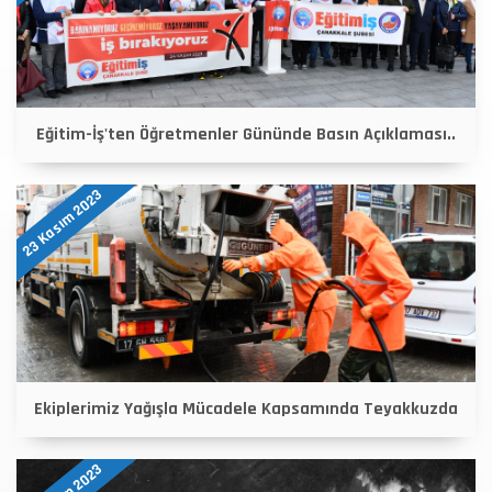
Eğitim-İş'ten Öğretmenler Gününde Basın Açıklaması..
23 Kasım 2023
Ekiplerimiz Yağışla Mücadele Kapsamında Teyakkuzda