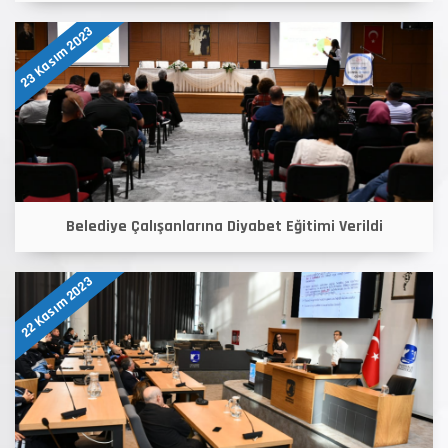
23 Kasım 2023
Belediye Çalışanlarına Diyabet Eğitimi Verildi
22 Kasım 2023