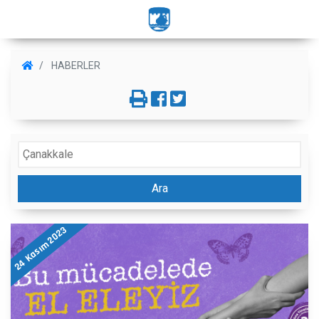
HABERLER
Ara
24 Kasım 2023