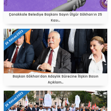
Çanakkale Belediye Başkanı Sayın Ülgür Gökhan'ın 25
Kası..
24 Kasım 2023
Başkan Gökhan'dan Adaylık Sürecine İlişkin Basın
Açıklam..
24 Kasım 2023