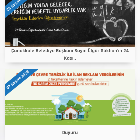
23 Kasım 2023
Çanakkale Belediye Başkanı Sayın Ülgür Gökhan'ın 24
Kası..
07 Kasım 2023
Duyuru