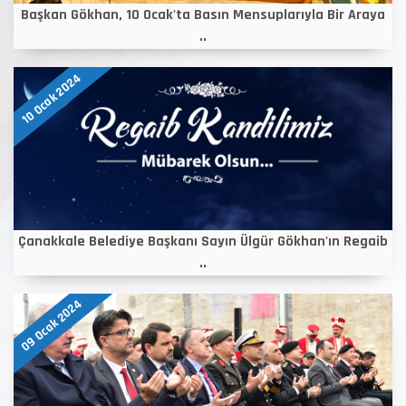
Başkan Gökhan, 10 Ocak'ta Basın Mensuplarıyla Bir Araya
..
10 Ocak 2024
Çanakkale Belediye Başkanı Sayın Ülgür Gökhan'ın Regaib
..
09 Ocak 2024