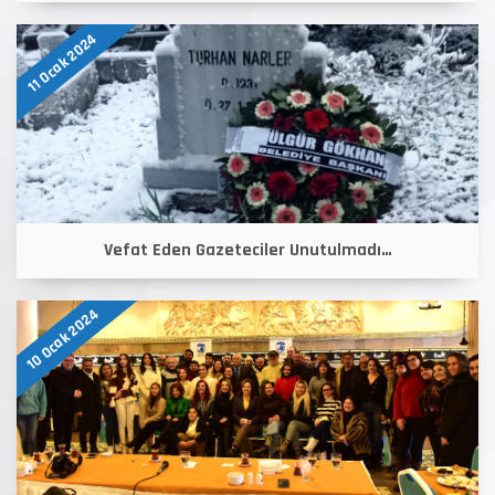
11 Ocak 2024
Vefat Eden Gazeteciler Unutulmadı…
10 Ocak 2024