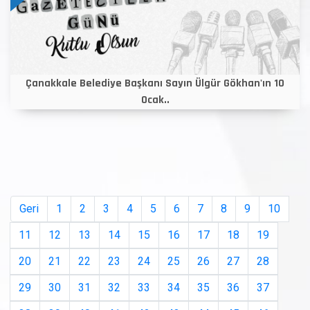
Çanakkale Belediye Başkanı Sayın Ülgür Gökhan'ın 10
Ocak..
Geri
1
2
3
4
5
6
7
8
9
10
11
12
13
14
15
16
17
18
19
20
21
22
23
24
25
26
27
28
29
30
31
32
33
34
35
36
37