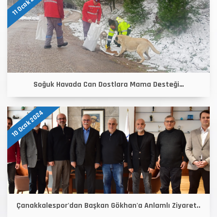
11 Ocak 2024
Soğuk Havada Can Dostlara Mama Desteği…
10 Ocak 2024
Çanakkalespor'dan Başkan Gökhan'a Anlamlı Ziyaret..