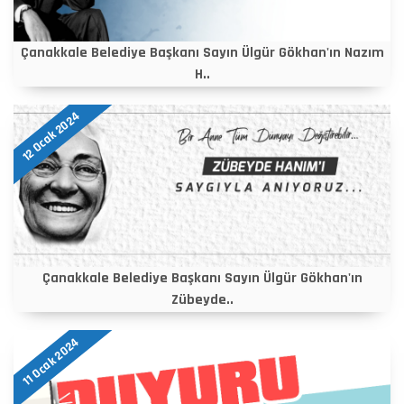
Çanakkale Belediye Başkanı Sayın Ülgür Gökhan'ın Nazım
H..
12 Ocak 2024
Çanakkale Belediye Başkanı Sayın Ülgür Gökhan'ın
Zübeyde..
11 Ocak 2024