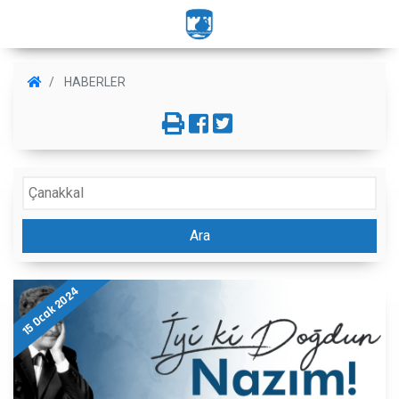
HABERLER
Ara
15 Ocak 2024