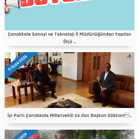
Çanakkale Sanayi ve Teknoloji İl Müdürlüğünden Yapılan
Ölçü ..
11 Ocak 2024
İyi Parti Çanakkale Milletvekili Uz'dan Başkan Gökhan..