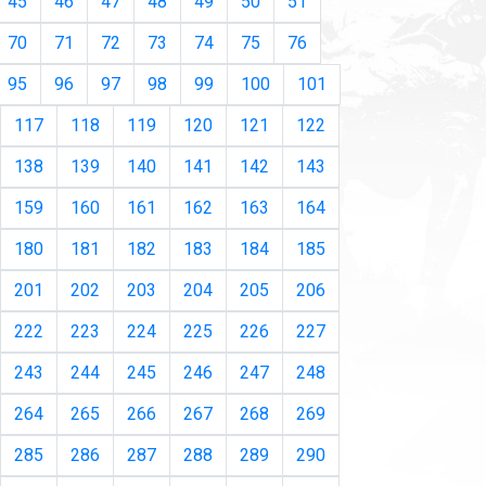
45
46
47
48
49
50
51
70
71
72
73
74
75
76
95
96
97
98
99
100
101
117
118
119
120
121
122
138
139
140
141
142
143
159
160
161
162
163
164
180
181
182
183
184
185
201
202
203
204
205
206
222
223
224
225
226
227
243
244
245
246
247
248
264
265
266
267
268
269
285
286
287
288
289
290