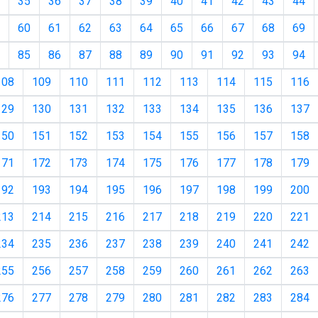
35
36
37
38
39
40
41
42
43
44
60
61
62
63
64
65
66
67
68
69
85
86
87
88
89
90
91
92
93
94
108
109
110
111
112
113
114
115
116
129
130
131
132
133
134
135
136
137
150
151
152
153
154
155
156
157
158
171
172
173
174
175
176
177
178
179
192
193
194
195
196
197
198
199
200
213
214
215
216
217
218
219
220
221
234
235
236
237
238
239
240
241
242
255
256
257
258
259
260
261
262
263
276
277
278
279
280
281
282
283
284