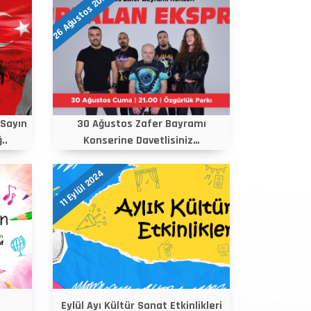
26 Ağustos 2024
 Sayın
30 Ağustos Zafer Bayramı
..
Konserine Davetlisiniz…
11 Eylül 2024
Eylül Ayı Kültür Sanat Etkinlikleri