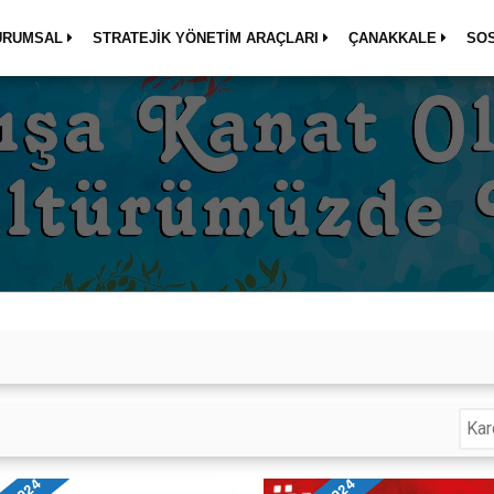
URUMSAL
STRATEJİK YÖNETİM ARAÇLARI
ÇANAKKALE
SO