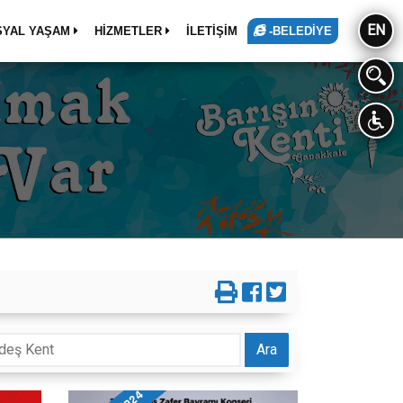
EN
SYAL YAŞAM
HİZMETLER
İLETİŞİM
-BELEDİYE
Ara