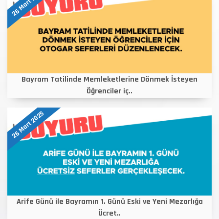
26 Mart 2025
Bayram Tatilinde Memleketlerine Dönmek İsteyen
Öğrenciler iç..
26 Mart 2025
Arife Günü ile Bayramın 1. Günü Eski ve Yeni Mezarlığa
Ücret..