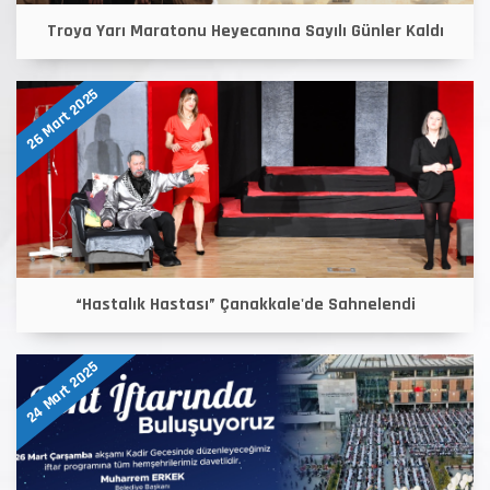
Troya Yarı Maratonu Heyecanına Sayılı Günler Kaldı
26 Mart 2025
“Hastalık Hastası” Çanakkale'de Sahnelendi
24 Mart 2025