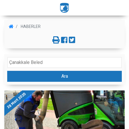
HABERLER
Ara
28 Mart 2025