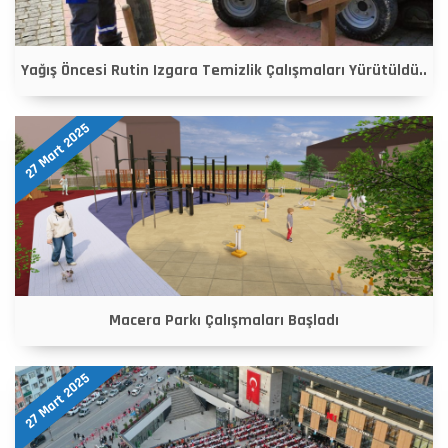
Yağış Öncesi Rutin Izgara Temizlik Çalışmaları Yürütüldü..
27 Mart 2025
Macera Parkı Çalışmaları Başladı
27 Mart 2025