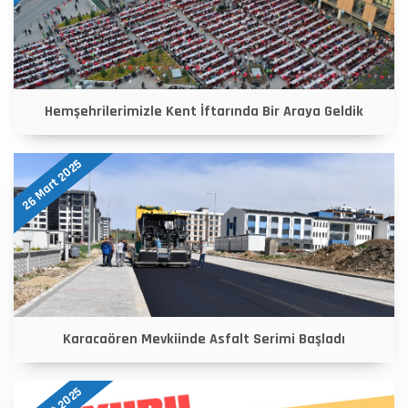
Hemşehrilerimizle Kent İftarında Bir Araya Geldik
26 Mart 2025
Karacaören Mevkiinde Asfalt Serimi Başladı