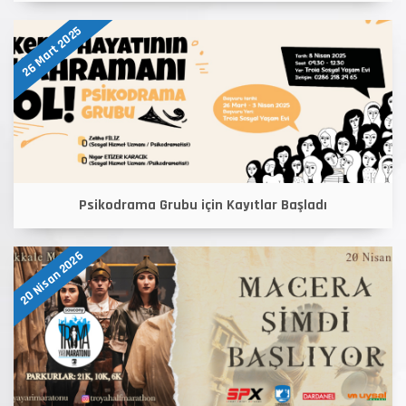
26 Mart 2025
Psikodrama Grubu için Kayıtlar Başladı
20 Nisan 2026