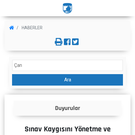
HABERLER
Ara
ular
İlanlar
Sınav Kaygısını Yönetme ve