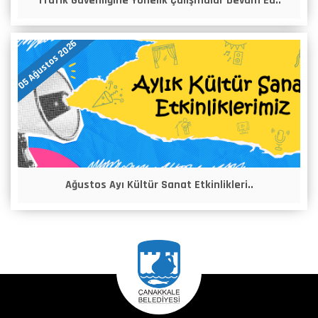
Trafik Güvenliğine Yönelik Çalışmalar Devam Ed..
05 Ağustos 2026
Ağustos Ayı Kültür Sanat Etkinlikleri..