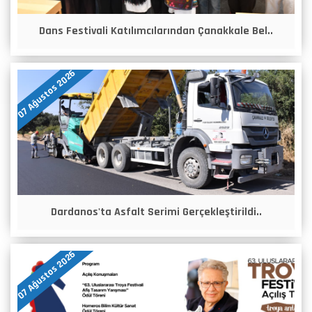
Dans Festivali Katılımcılarından Çanakkale Bel..
07 Ağustos 2026
Dardanos'ta Asfalt Serimi Gerçekleştirildi..
07 Ağustos 2026