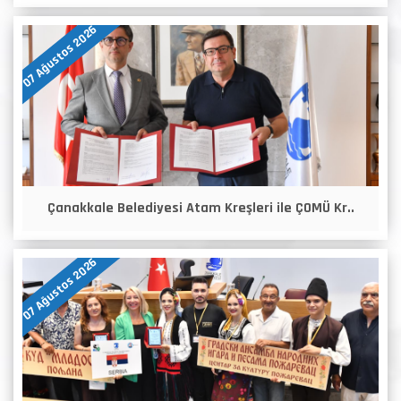
07 Ağustos 2026
Çanakkale Belediyesi Atam Kreşleri ile ÇOMÜ Kr..
07 Ağustos 2026