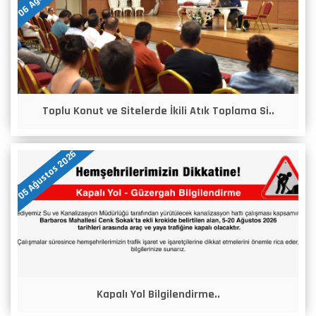
Toplu Konut ve Sitelerde İkili Atık Toplama Si..
05 Ağustos 2026
Kapalı Yol Bilgilendirme..