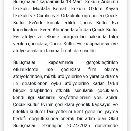
Buluşmaları” kapsamında 18 Mart İlkokulu, Arıburnu
İlkokulu, Mustafa Kemal İlkokulu, Özlem Kayalı
İlkokulu ve Cumhuriyet Ortaokulu öğrencileri Çocuk
Kültür Evi'nde konuk edildi. Çocuk Kültür Evi
koordinatörü Evren Aldoğan tarafından Çocuk Kültür
Evi atölye ve etkinlik programları hakkında bilgi
verilen çocuklara, Çocuk Kültür Evi kütüphanesini ve
atölye alanlarını tanıma fırsatı da sunuldu.
Buluşmalar kapsamında gerçekleştirilen
etkinliklerde ise çocuklara film okuma
atölyelerinden, müzik atölyelerine ve yaratıcı drama
ile desteklenen öykü atölyelerine kadar farklı
birçok disiplinden etkinlik sunularak çocukların
kendi ilgi alanlarını keşfetmelerinin yolu açıldı.
Çocuk Kültür Evi’nin çocuklara yönelik kapsayıcı ve
nitelikli kültürel faaliyetlerini kent geneline yayma
hedefi doğrultusunda önemli bir adım olan Okul
Buluşmaları etkinliğine 2024-2025 döneminde