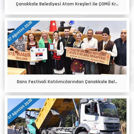
Çanakkale Belediyesi Atam Kreşleri ile ÇOMÜ Kr..
07 Ağustos 2026
Dans Festivali Katılımcılarından Çanakkale Bel..
07 Ağustos 2026