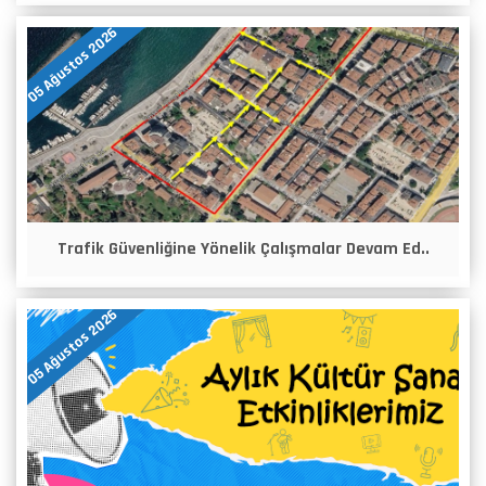
05 Ağustos 2026
Trafik Güvenliğine Yönelik Çalışmalar Devam Ed..
05 Ağustos 2026