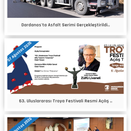
Dardanos'ta Asfalt Serimi Gerçekleştirildi..
07 Ağustos 2026
63. Uluslararası Troya Festivali Resmi Açılış ..
06 Ağustos 2026