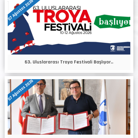
07 Ağustos 2026
63. Uluslararası Troya Festivali Başlıyor..
07 Ağustos 2026