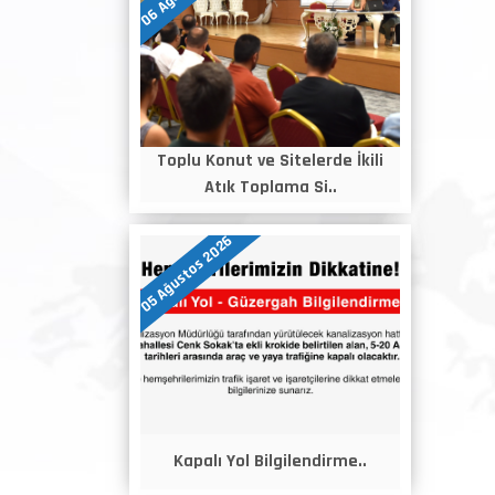
Toplu Konut ve Sitelerde İkili
Atık Toplama Si..
05 Ağustos 2026
Kapalı Yol Bilgilendirme..