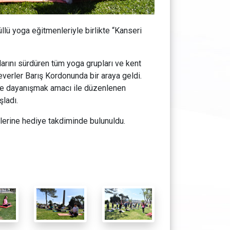
lü yoga eğitmenleriyle birlikte “Kanseri
arını sürdüren tüm yoga grupları ve kent
verler Barış Kordonunda bir araya geldi.
ile dayanışmak amacı ile düzenlenen
şladı.
nlerine hediye takdiminde bulunuldu.