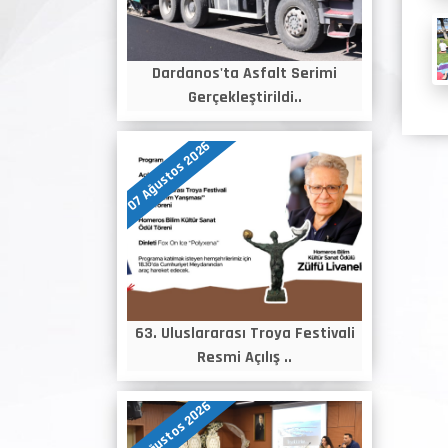
Dardanos'ta Asfalt Serimi
Gerçekleştirildi..
07 Ağustos 2026
63. Uluslararası Troya Festivali
Resmi Açılış ..
06 Ağustos 2026