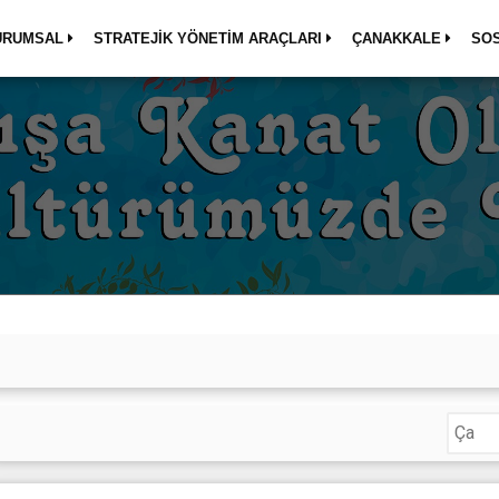
URUMSAL
STRATEJİK YÖNETİM ARAÇLARI
ÇANAKKALE
SO