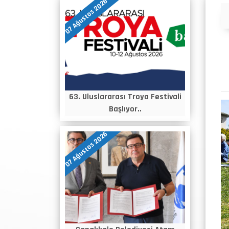
07 Ağustos 2026
Duyurular
63. Uluslararası Troya Festivali
Başlıyor..
07 Ağustos 2026