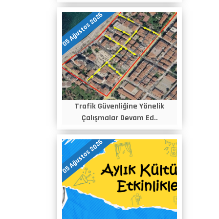
05 Ağustos 2026
Trafik Güvenliğine Yönelik
Çalışmalar Devam Ed..
05 Ağustos 2026