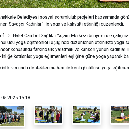
nakkale Belediyesi sosyal sorumluluk projeleri kapsamında gönül
nen Savaşçı Kadınlar” ile yoga ve kahvaltı etkinliği düzenlendi.
of. Dr. Halet Çambel Sağlıklı Yaşam Merkezi bünyesinde çalışmal
nüllüsü yoga eğitmenleri eşliğinde düzenlenen etkinlikte yoga se
nser konusunda farkındalık yaratmak ve kanseri yenen kadınlar 
kinliğe katılanlar, yoga eğitmenleri eşliğine güne yoga yaparak ba
kinlik sonunda destekleri nedeni ile kent gönüllüsü yoga eğitme
.05.2025 16:18