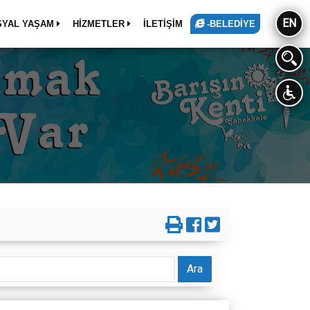
EN
SYAL YAŞAM
HİZMETLER
İLETİŞİM
-BELEDİYE
Ara