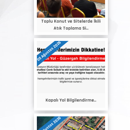
Toplu Konut ve Sitelerde İkili
Atık Toplama Si..
05 Ağustos 2026
Kapalı Yol Bilgilendirme..
05 Ağustos 2026