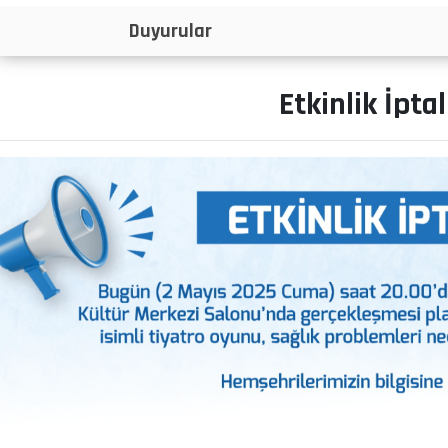
İlanlar
Etkinlik İptal