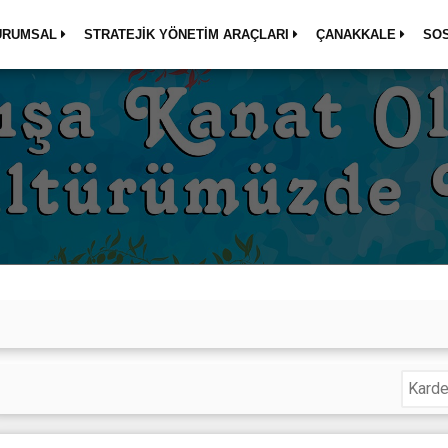
URUMSAL
STRATEJİK YÖNETİM ARAÇLARI
ÇANAKKALE
SO