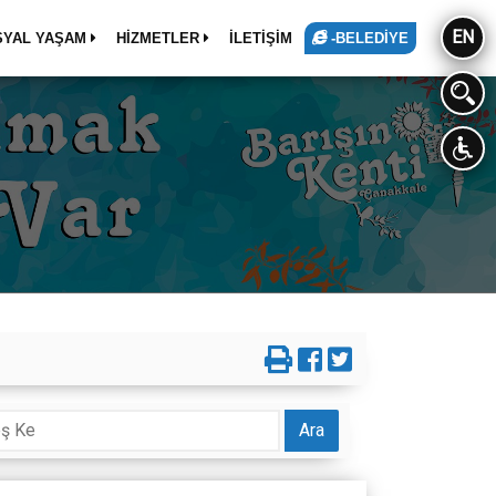
EN
SYAL YAŞAM
HİZMETLER
İLETİŞİM
-BELEDİYE
Ara