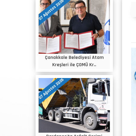
07 Ağustos 2026
Duyurular
Çanakkale Belediyesi Atam
Kreşleri ile ÇOMÜ Kr..
07 Ağustos 2026