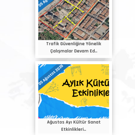
Trafik Güvenliğine Yönelik
Çalışmalar Devam Ed..
05 Ağustos 2026
Ağustos Ayı Kültür Sanat
Etkinlikleri..