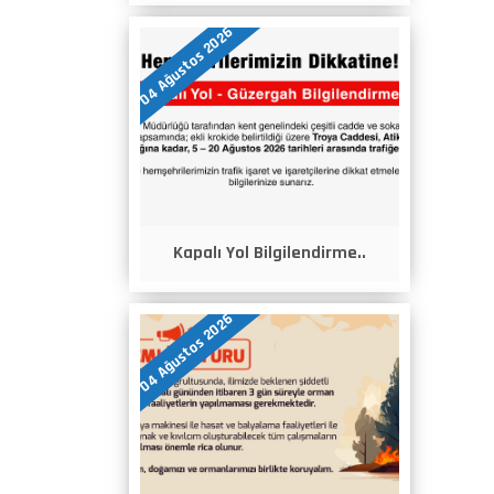
04 Ağustos 2026
Kapalı Yol Bilgilendirme..
04 Ağustos 2026