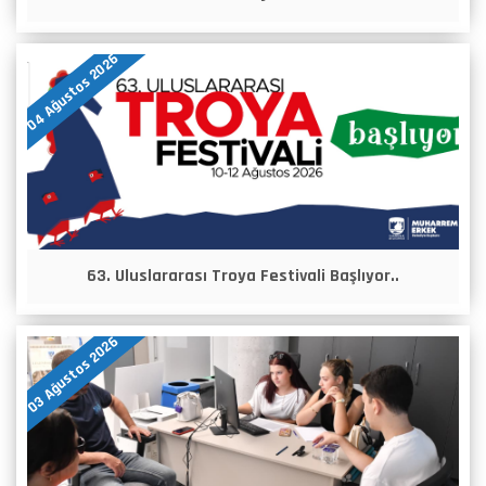
04 Ağustos 2026
63. Uluslararası Troya Festivali Başlıyor..
03 Ağustos 2026