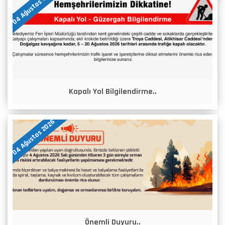
04 Ağustos 2026
Kapalı Yol Bilgilendirme..
04 Ağustos 2026
Önemli Duyuru..