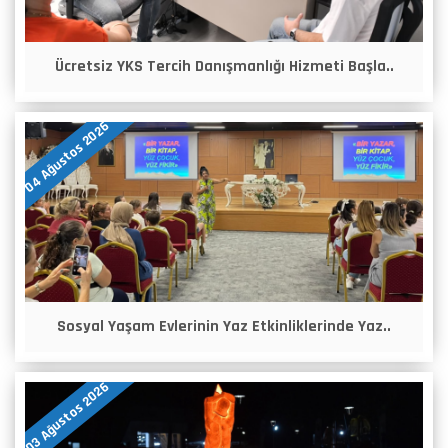
Ücretsiz YKS Tercih Danışmanlığı Hizmeti Başla..
04 Ağustos 2026
Sosyal Yaşam Evlerinin Yaz Etkinliklerinde Yaz..
03 Ağustos 2026