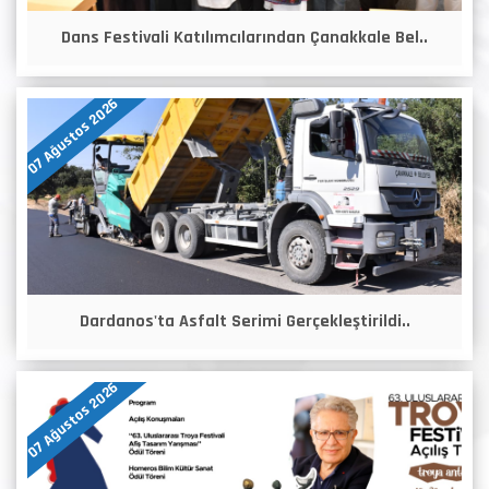
Dans Festivali Katılımcılarından Çanakkale Bel..
07 Ağustos 2026
Dardanos'ta Asfalt Serimi Gerçekleştirildi..
07 Ağustos 2026