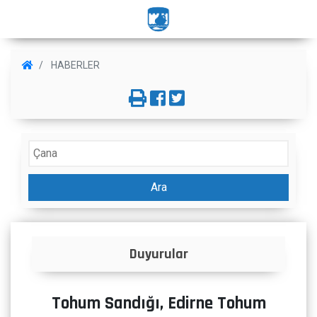
HABERLER
Ara
İlanlar
Tohum Sandığı, Edirne Tohum