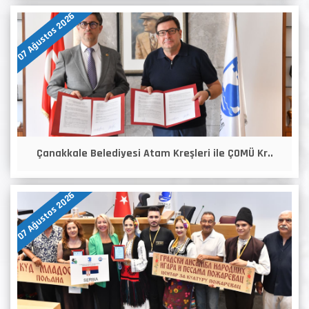
07 Ağustos 2026
Çanakkale Belediyesi Atam Kreşleri ile ÇOMÜ Kr..
07 Ağustos 2026