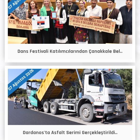
Dans Festivali Katılımcılarından Çanakkale Bel..
07 Ağustos 2026
Dardanos'ta Asfalt Serimi Gerçekleştirildi..