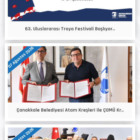
63. Uluslararası Troya Festivali Başlıyor..
07 Ağustos 2026
Çanakkale Belediyesi Atam Kreşleri ile ÇOMÜ Kr..
07 Ağustos 2026