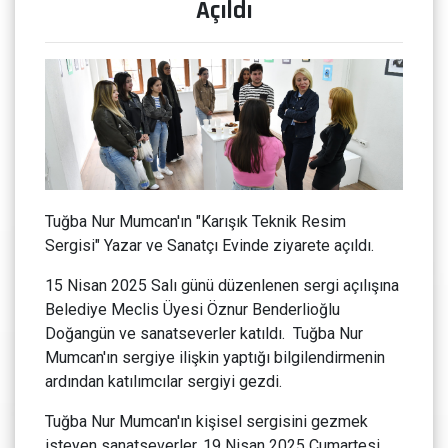
Açıldı
Tuğba Nur Mumcan'ın "Karışık Teknik Resim
Sergisi" Yazar ve Sanatçı Evinde ziyarete açıldı.
15 Nisan 2025 Salı günü düzenlenen sergi açılışına
Belediye Meclis Üyesi Öznur Benderlioğlu
Doğangün ve sanatseverler katıldı. Tuğba Nur
Mumcan'ın sergiye ilişkin yaptığı bilgilendirmenin
ardından katılımcılar sergiyi gezdi.
Tuğba Nur Mumcan'ın kişisel sergisini gezmek
isteyen sanatseverler, 19 Nisan 2025 Cumartesi