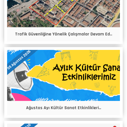
Trafik Güvenliğine Yönelik Çalışmalar Devam Ed..
05 Ağustos 2026
Ağustos Ayı Kültür Sanat Etkinlikleri..