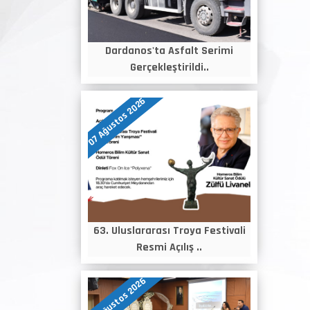
Dardanos'ta Asfalt Serimi
Gerçekleştirildi..
07 Ağustos 2026
63. Uluslararası Troya Festivali
Resmi Açılış ..
06 Ağustos 2026