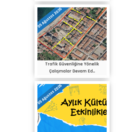
05 Ağustos 2026
Trafik Güvenliğine Yönelik
Çalışmalar Devam Ed..
05 Ağustos 2026