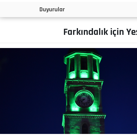
İlanlar
Farkındalık için Yeş