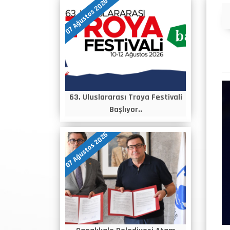
07 Ağustos 2026
Duyurular
63. Uluslararası Troya Festivali
Başlıyor..
07 Ağustos 2026