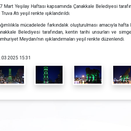
7 Mart Yeşilay Haftası kapsamında Çanakkale Belediyesi tarafı
 Truva Atı yeşil renkte ışıklandırıldı.
ğımlılıkla mücadelede farkındalık oluşturulması amacıyla hafta
nakkale Belediyesi tarafından, kentin tarihi unsurları ve simg
mhuriyet Meydanı'nın ışıklandırmaları yeşil renkte düzenlendi.
.03.2025 15:31