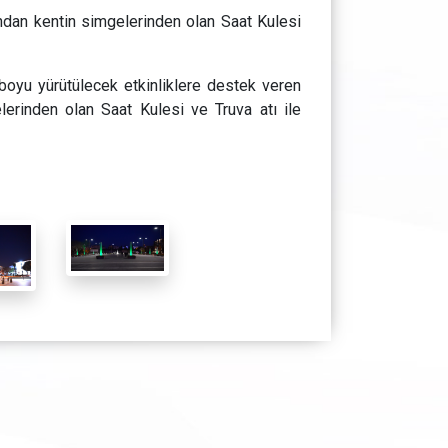
ndan kentin simgelerinden olan Saat Kulesi
 boyu yürütülecek etkinliklere destek veren
elerinden olan Saat Kulesi ve Truva atı ile