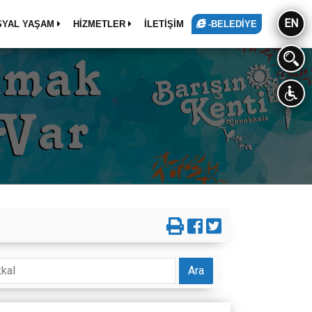
EN
SYAL YAŞAM
HİZMETLER
İLETİŞİM
-BELEDİYE
Ara