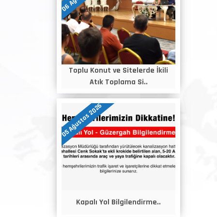
Toplu Konut ve Sitelerde İkili
Atık Toplama Si..
05 Ağustos 2026
Kapalı Yol Bilgilendirme..