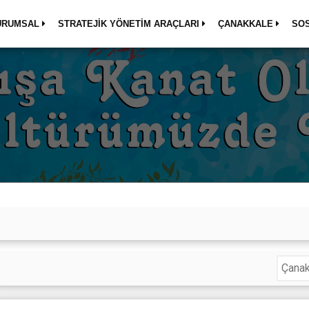
URUMSAL
STRATEJİK YÖNETİM ARAÇLARI
ÇANAKKALE
SO