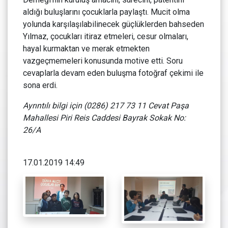
aldığı buluşlarını çocuklarla paylaştı. Mucit olma
yolunda karşılaşılabilinecek güçlüklerden bahseden
Yılmaz, çocukları itiraz etmeleri, cesur olmaları,
hayal kurmaktan ve merak etmekten
vazgeçmemeleri konusunda motive etti. Soru
cevaplarla devam eden buluşma fotoğraf çekimi ile
sona erdi.
Ayrıntılı bilgi için (0286) 217 73 11 Cevat Paşa
Mahallesi Piri Reis Caddesi Bayrak Sokak No:
26/A
17.01.2019 14:49