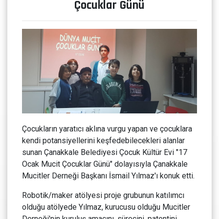
Çocuklar Günü
Çocukların yaratıcı aklına vurgu yapan ve çocuklara
kendi potansiyellerini keşfedebilecekleri alanlar
sunan Çanakkale Belediyesi Çocuk Kültür Evi "17
Ocak Mucit Çocuklar Günü" dolayısıyla Çanakkale
Mucitler Derneği Başkanı İsmail Yılmaz'ı konuk etti.
Robotik/maker atölyesi proje grubunun katılımcı
olduğu atölyede Yılmaz, kurucusu olduğu Mucitler
Derneği'nin kuruluş amacını, sürecini, patentini