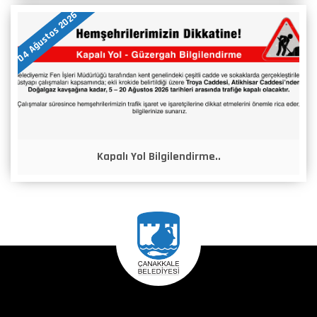
04 Ağustos 2026
Kapalı Yol Bilgilendirme..