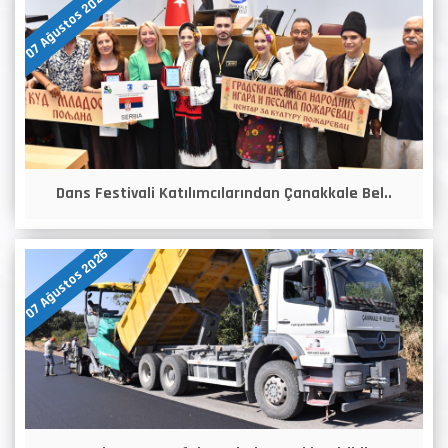
07 Ağustos 2026
Dans Festivali Katılımcılarından Çanakkale Bel..
07 Ağustos 2026