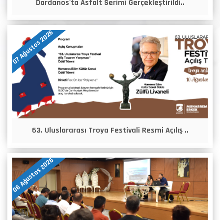
Dardanos'ta Asfalt Serimi Gerçekleştirildi..
07 Ağustos 2026
63. Uluslararası Troya Festivali Resmi Açılış ..
06 Ağustos 2026