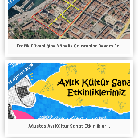
Trafik Güvenliğine Yönelik Çalışmalar Devam Ed..
05 Ağustos 2026
Ağustos Ayı Kültür Sanat Etkinlikleri..