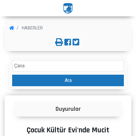
HABERLER
Ara
İlanlar
Çocuk Kültür Evi'nde Mucit