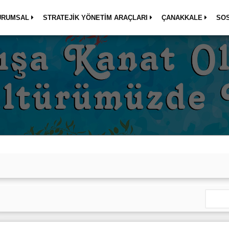
URUMSAL
STRATEJİK YÖNETİM ARAÇLARI
ÇANAKKALE
SO