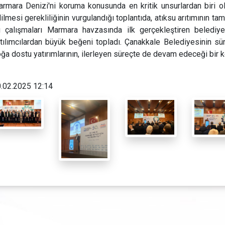
rmara Denizi'ni koruma konusunda en kritik unsurlardan biri olar
ilmesi gerekliliğinin vurgulandığı toplantıda, atıksu arıtımının tam
 çalışmaları Marmara havzasında ilk gerçekleştiren belediye
tılımcılardan büyük beğeni topladı. Çanakkale Belediyesinin sürd
ğa dostu yatırımlarının, ilerleyen süreçte de devam edeceği bir 
.02.2025 12:14