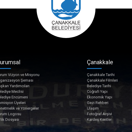
urumsal
Çanakkale
rum Vizyon ve Misyonu
Çanakkale Tarihi
rganizasyon Şeması
Çanakkale Filmleri
şkan Yardımcıları
Belediye Tarihi
lediye Meclisi
Coğrafi Yapı
lediye Encümeni
Ekonomik Yapı
misyon Üyeleri
Gezi Rehberi
netmelik ve Yönergeler
Ulaşım
urum Logosu
Fotoğraf Arşivi
rlik Dosyası
Kardeş Kentler