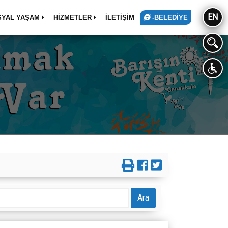
EN
SYAL YAŞAM
HİZMETLER
İLETİŞİM
-BELEDİYE
Ara