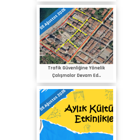
05 Ağustos 2026
Trafik Güvenliğine Yönelik
Çalışmalar Devam Ed..
05 Ağustos 2026