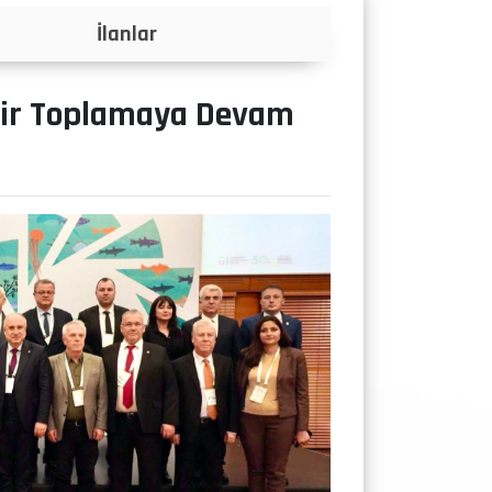
Projeler
kdir Toplamaya Devam