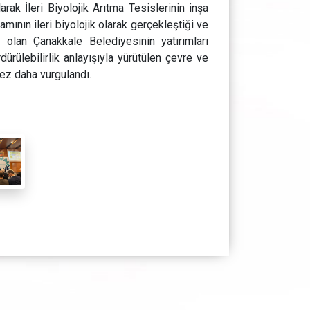
ak İleri Biyolojik Arıtma Tesislerinin inşa
amının ileri biyolojik olarak gerçekleştiği ve
 olan Çanakkale Belediyesinin yatırımları
ürülebilirlik anlayışıyla yürütülen çevre ve
kez daha vurgulandı.