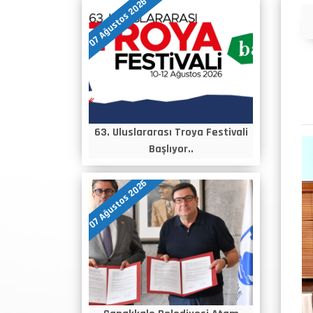
07 Ağustos 2026
Duyurular
63. Uluslararası Troya Festivali
Başlıyor..
07 Ağustos 2026