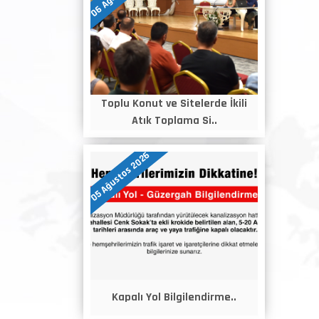
Toplu Konut ve Sitelerde İkili
Atık Toplama Si..
05 Ağustos 2026
Kapalı Yol Bilgilendirme..