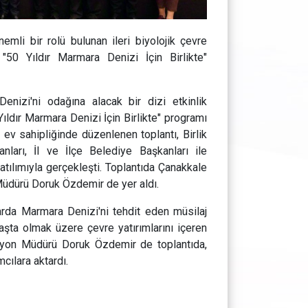
li bir rolü bulunan ileri biyolojik çevre
 "50 Yıldır Marmara Denizi İçin Birlikte"
nizi'ni odağına alacak bir dizi etkinlik
Yıldır Marmara Denizi İçin Birlikte" programı
v sahipliğinde düzenlenen toplantı, Birlik
arı, İl ve İlçe Belediye Başkanları ile
tılımıyla gerçekleşti. Toplantıda Çanakkale
Müdürü Doruk Özdemir de yer aldı.
larda Marmara Denizi'ni tehdit eden müsilaj
başta olmak üzere çevre yatırımlarını içeren
asyon Müdürü Doruk Özdemir de toplantıda,
cılara aktardı.