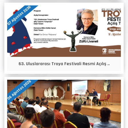
07 Ağustos 2026
63. Uluslararası Troya Festivali Resmi Açılış ..
06 Ağustos 2026