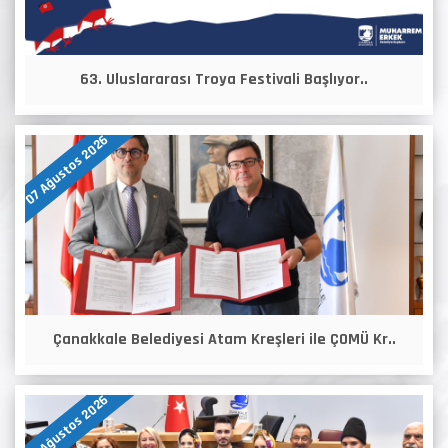
63. Uluslararası Troya Festivali Başlıyor..
07 Ağustos 2026
Çanakkale Belediyesi Atam Kreşleri ile ÇOMÜ Kr..
07 Ağustos 2026