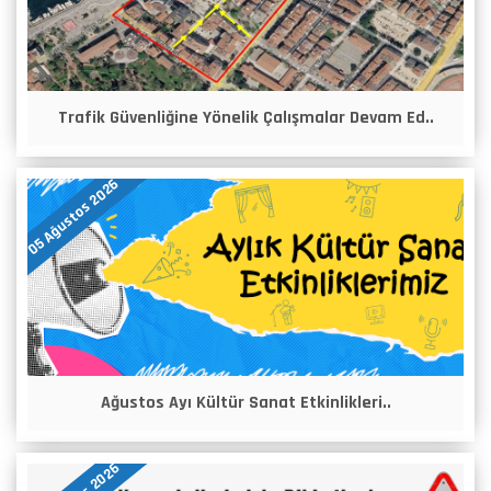
Trafik Güvenliğine Yönelik Çalışmalar Devam Ed..
05 Ağustos 2026
Ağustos Ayı Kültür Sanat Etkinlikleri..