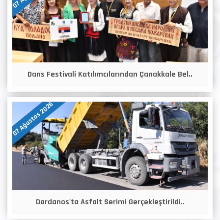
Dans Festivali Katılımcılarından Çanakkale Bel..
07 Ağustos 2026
Dardanos'ta Asfalt Serimi Gerçekleştirildi..